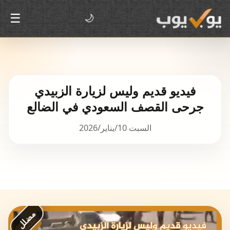
☰
🌙
فيديو قديم وليس لزيارة الزبيدي
جرحى القصف السعودي في الضالع
السبت 10/يناير/2026
مضلل