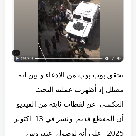
تحقق يوب يوب من الادعاء وتبين أنه
مضلل إذ أظهرت عملية البحث
العكسي
عن لقطات ثابته من الفيديو
أن المقطع قديم
ونشر في
13
اكتوبر
2025
على أنه لوصول
عيدروس