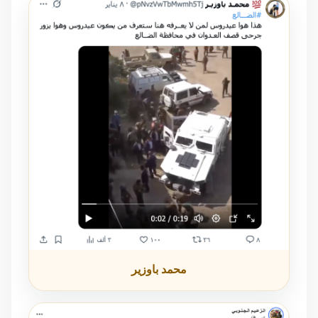
محمد باوزير