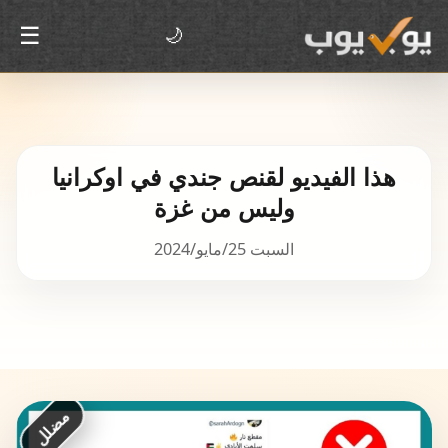
☰
🌙
هذا الفيديو لقنص جندي في اوكرانيا
وليس من غزة
السبت 25/مايو/2024
مضلل