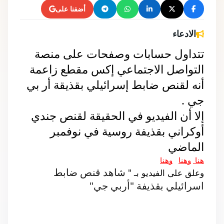
أضفنا على
الادعاء
تتداول حسابات وصفحات على منصة 
التواصل الاجتماعي إكس مقطع زاعمة 
أنه لقنص ضابط إسرائيلي بقذيقة أر بي 
جي .
إلا أن الفيديو في الحقيقة لقنص جندي 
أوكراني بقذيفة روسية في نوفمبر 
الماضي 
هنا 
وهنا
وهنا
شاهد قنص ضابط 
وعلق على الفيديو بـ " 
اسرائيلي بقذيفة "أربي جي" 