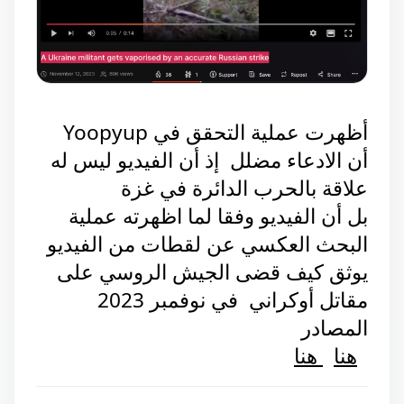
أظهرت عملية التحقق في Yoopyup  
أن الادعاء مضلل  إذ أن الفيديو ليس له 
علاقة بالحرب الدائرة في غزة
بل أن الفيديو وفقا لما اظهرته عملية 
البحث العكسي عن لقطات من الفيديو 
يوثق كيف قضى الجيش الروسي على 
مقاتل أوكراني  في نوفمبر 2023 
المصادر 
هنا
هنا