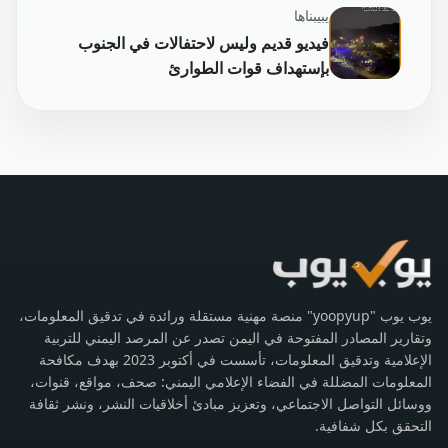
يبيبناها
فيديو قديم وليس لاحتفالات في الجنوب
بإستهداف قوات الطوارئ
يوب يوب "yoopyup" منصة مهنية مستقلة ورائدة في تدقيق المعلومات،
وتقارير المصادر المفتوحة في اليمن تصدر عن المرصد اليمني للتربية
الإعلامية وتدقيق المعلومات، تأسست في أكتوبر 2023 بهدف مكافحة
المعلومات المضللة في الفضاء الإعلامي اليمني: صحف، مواقع، قنوات،
ووسائل التواصل الاجتماعي، وتعزيز مبادئ أخلاقيات النشر، ونشر ثقافة
التحقق بكل شفافية.