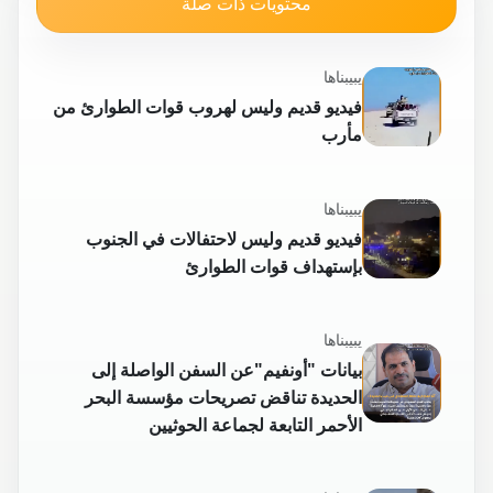
محتويات ذات صلة
يبيبناها
فيديو قديم وليس لهروب قوات الطوارئ من
مأرب
يبيبناها
فيديو قديم وليس لاحتفالات في الجنوب
بإستهداف قوات الطوارئ
يبيبناها
بيانات "أونفيم"عن السفن الواصلة إلى
الحديدة تناقض تصريحات مؤسسة البحر
الأحمر التابعة لجماعة الحوثيين