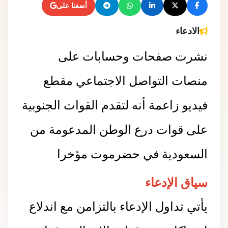
أضفنا على
الادعاء
نشرت صفحات وحسابات على
منصات التواصل الاجتماعي مقطع
فيديو زاعمة أنه لتقدم القوات الجنوبية
على قوات درع الوطن المدعومة من
السعودية في حضرموت مؤخرا
سياق الإدعاء
يأتي تداول الإدعاء بالتزامن مع اندلاع