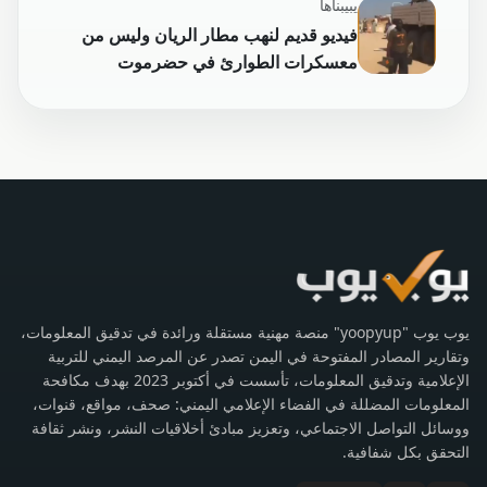
يبيبناها
فيديو قديم لنهب مطار الريان وليس من
معسكرات الطوارئ في حضرموت
يوب يوب "yoopyup" منصة مهنية مستقلة ورائدة في تدقيق المعلومات،
وتقارير المصادر المفتوحة في اليمن تصدر عن المرصد اليمني للتربية
الإعلامية وتدقيق المعلومات، تأسست في أكتوبر 2023 بهدف مكافحة
المعلومات المضللة في الفضاء الإعلامي اليمني: صحف، مواقع، قنوات،
ووسائل التواصل الاجتماعي، وتعزيز مبادئ أخلاقيات النشر، ونشر ثقافة
التحقق بكل شفافية.