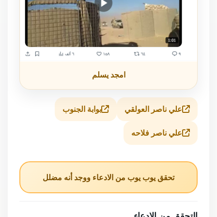
امجد يسلم
علي ناصر العولقي
بوابة الجنوب
علي ناصر فلاحه
تحقق يوب يوب من الادعاء ووجد أنه مضلل
التحقق من الادعاء