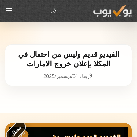
☰
🌙
الفيديو قديم وليس من احتفال في
المكلا بإعلان خروج الامارات
الأربعاء 31/ديسمبر/2025
مضلل