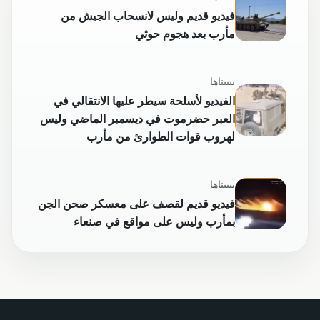
فيديو قديم وليس لانسحاب الجيش من
مأرب بعد هجوم حوثي
يبيبناها
الفيديو لأسلحة سيطر عليها الانتقالي في
العبر حضرموت في ديسمبر الماضي وليس
لهروب قوات الطوارئ من مأرب
يبيبناها
فيديو قديم لقصف على معسكر صحن الجن
بمأرب وليس على مواقع في صنعاء