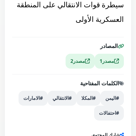
سيطرة قوات الانتقالي على المنطقة
العسكرية الأولى
المصادر
مصدر1
مصدر2
الكلمات المفتاحية
#اليمن
#المكلا
#الانتقالي
#الامارات
#احتفالات
شارك المحتوى