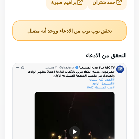
احمد شتران
إبراهيم صبرة
تحقق يوب يوب من الادعاء ووجد أنه مضلل
التحقق من الادعاء