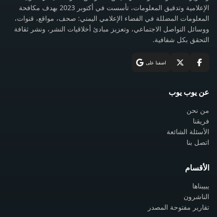
الإعلامية وتدقيق المعلومات، تأسست في أكتوبر 2023 بهدف مكافحة
المعلومات المضللة في الفضاء الإعلامي اليمني: صحف، مواقع، قنوات،
ووسائل التواصل الاجتماعي، وتعزيز مبادئ أخلاقيات النشر، ونشر ثقافة
التحقق بكل شفافية.
اضفنا على
عن يوب يوب
من نحن
فريقنا
الأسئلة الشائعة
اتصل بنا
الأقسام
يبيبناها
الناشرون
تقارير مفتوحة المصدر