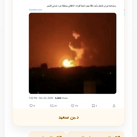
د.بن سعيد