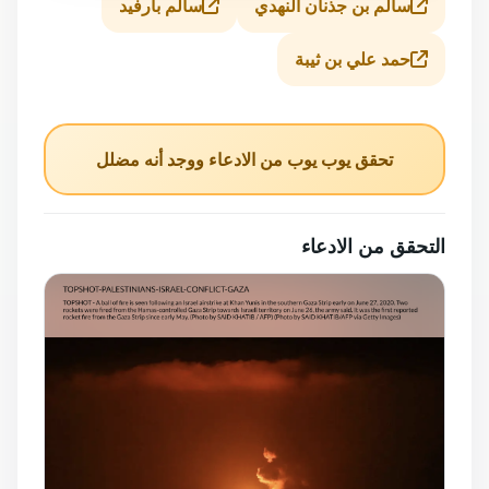
سالم بن جذنان النهدي
سالم بارفيد
حمد علي بن ثيبة
تحقق يوب يوب من الادعاء ووجد أنه مضلل
التحقق من الادعاء