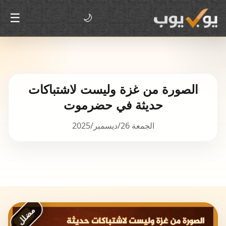
☰
🌙
الصورة من غزة وليست لاشتباكات
حديثة في حضرموت
الجمعة 26/ديسمبر/2025
مضلل