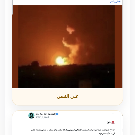
علي النسي