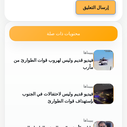
إرسال التعليق
محتويات ذات صلة
يبيبناها
فيديو قديم وليس لهروب قوات الطوارئ من
مأرب
يبيبناها
فيديو قديم وليس لاحتفالات في الجنوب
بإستهداف قوات الطوارئ
يبيبناها