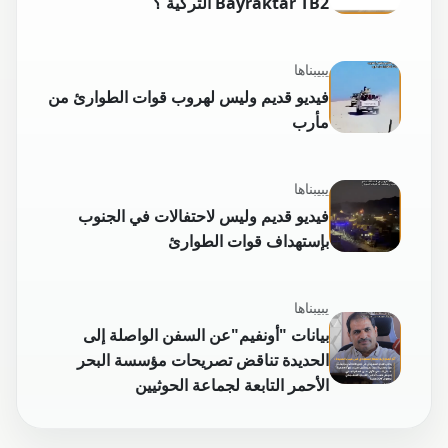
Bayraktar TB2 التركية ؟
يبيبناها
فيديو قديم وليس لهروب قوات الطوارئ من
مأرب
يبيبناها
فيديو قديم وليس لاحتفالات في الجنوب
بإستهداف قوات الطوارئ
يبيبناها
بيانات "أونفيم"عن السفن الواصلة إلى
الحديدة تناقض تصريحات مؤسسة البحر
الأحمر التابعة لجماعة الحوثيين