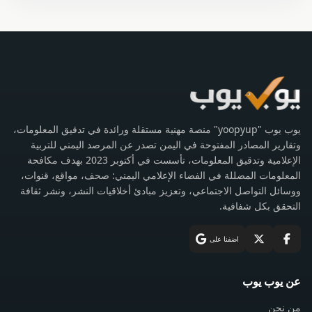
يوب يوب "yoopyup" منصة مهنية مستقلة ورائدة في تدقيق المعلومات،
وتقارير المصادر المفتوحة في اليمن تصدر عن المرصد اليمني للتربية
الإعلامية وتدقيق المعلومات، تأسست في أكتوبر 2023 بهدف مكافحة
المعلومات المضللة في الفضاء الإعلامي اليمني: صحف، مواقع، قنوات،
ووسائل التواصل الاجتماعي، وتعزيز مبادئ أخلاقيات النشر، ونشر ثقافة
التحقق بكل شفافية.
اضفنا على
عن يوب يوب
من نحن