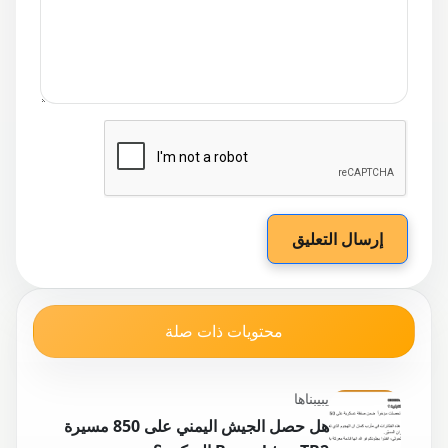
إرسال التعليق
محتويات ذات صلة
يبيبناها
هل حصل الجيش اليمني على 850 مسيرة