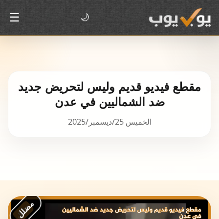
☰
🌙
مقطع فيديو قديم وليس لتحريض جديد
ضد الشماليين في عدن
الخميس 25/ديسمبر/2025
مضلل