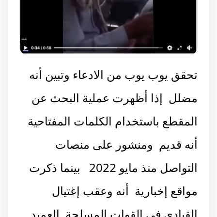
تحقق يوب يوب من الادعاء وتبين أنه
مضلل إذا أظهرت عملية البحث عن
المقطع باستخدام الكلمات المفتاحية
أنه قديم ومنشور على منصات
التواصل منذ مايو 2022 بينما ذكرت
مواقع إخبارية أنه وعقب إغتيال
القيادي في القوات المسلحة العميد