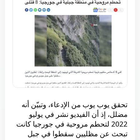
تحقق يوب يوب من الإدعاء، وتبيّن أنه 
مضلل، إذ أن الفيديو نشر في يوليو 
2022 لتحطم مروحية في جورجيا كانت 
تبحث عن مظليين سقطوا في جبل 