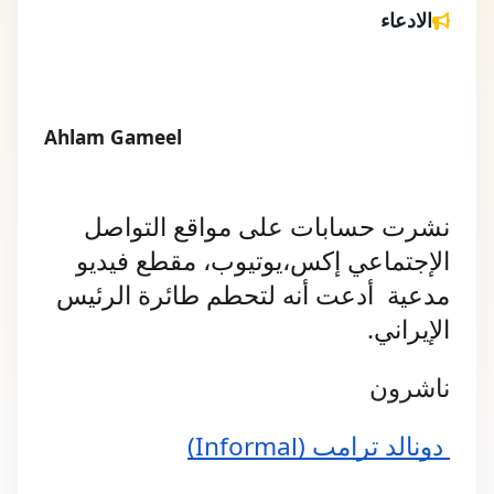
الادعاء
Ahlam Gameel
نشرت حسابات على مواقع التواصل 
الإجتماعي إكس،يوتيوب، مقطع فيديو 
مدعية  أدعت أنه لتحطم طائرة الرئيس 
الإيراني.
ناشرون
 دونالد ترامب (Informal)