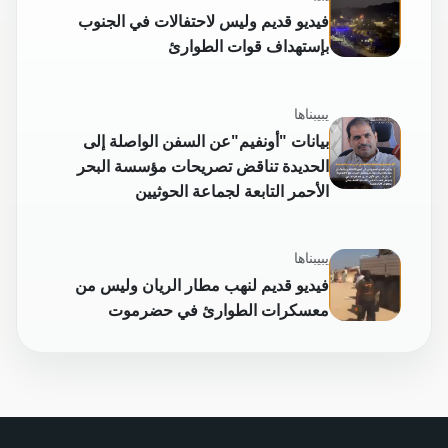
فيديو قديم وليس لاحتفالات في الجنوب
بإستهداف قوات الطوارئ
يبيبناها
بيانات "أونفيم"عن السفن الواصلة إلى
الحديدة تناقض تصريحات مؤسسة البحر
الأحمر التابعة لجماعة الحوثيين
يبيبناها
فيديو قديم لنهب مطار الريان وليس من
معسكرات الطوارئ في حضرموت