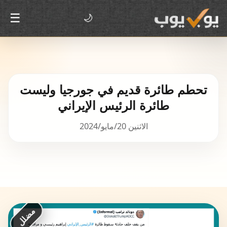
☰
🌙
تحطم طائرة قديم في جورجيا وليست
طائرة الرئيس الإيراني
الاثنين 20/مايو/2024
مضلل