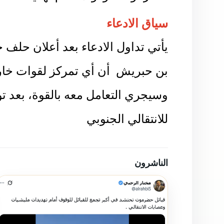
حضرموت للوقوف أمام تهديدات الم
سياق الادعاء
يأتي تداول الادعاء بعد أعلان حلف
بن حبريش أن أي تمركز لقوات خارج
وسيجري التعامل معه بالقوة، بعد توت
للانتقالي الجنوبي
الناشرون