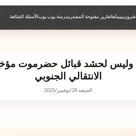
اشرون
يبيبناها
تقارير مفتوحة المصدر
مدرسة يوب يوب
الأسئلة الشائعة
م وليس لحشد قبائل حضرموت مؤخر
الانتقالي الجنوبي
الجمعة 28/نوفمبر/2025