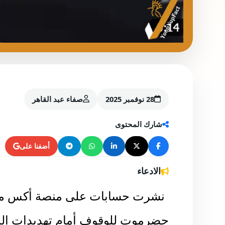
28 نوفمبر 2025
صفاء عبد القاهر
شارك المحتوى
أضفنا على
الادعاء
نشرت حسابات على منصة أكس مقط