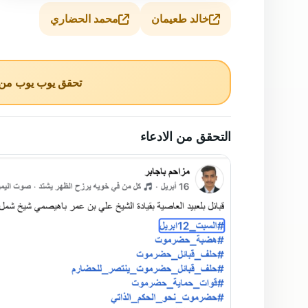
خالد طعيمان
محمد الحضاري
تحقق يوب يوب من ا
التحقق من الادعاء