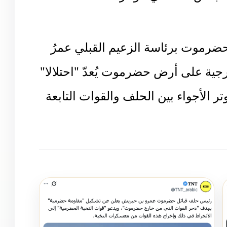
جلس الانتقالي مؤخرا
 حضرموت برئاسة الزعيم القبلي عمرُ
ية على أرض حضرموت يُعدّ "احتلالا"
ر الأجواء بين الحلف والقوات التابعة