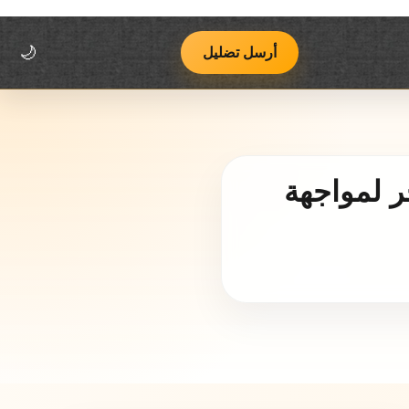
اتصل بنا
فريق يوب يوب
منهجية العمل وسياسة التصحيح
أرسل تضليل
🌙
 لمواجهة