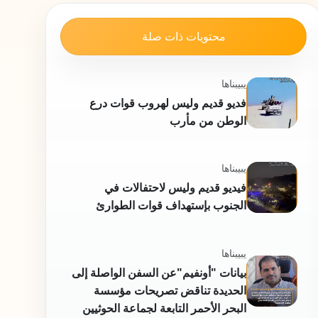
محتويات ذات صلة
يبيبناها
فديو قديم وليس لهروب قوات درع
الوطن من مأرب
يبيبناها
فيديو قديم وليس لاحتفالات في
الجنوب بإستهداف قوات الطوارئ
يبيبناها
بيانات "أونفيم"عن السفن الواصلة إلى
الحديدة تناقض تصريحات مؤسسة