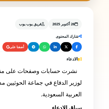
26 أكتوبر 2025
فريق يوب يوب
شارك المحتوى
أضفنا على
الادعاء
نشرت حسابات وصفحات على منصا
لوزير الدفاع في جماعة الحوثيين مد
العربية السعودية.
سياق الادعاء