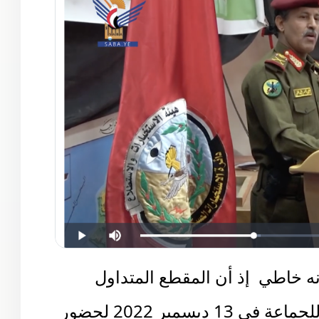
نه خاطي إذ أن المقطع المتداول
قديم ونشرته وسائل إعلامية تابعة للجماعة في 13 ديسمبر 2022 لحضور