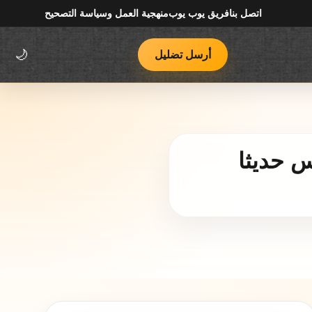
اتصل بنا
فريق يوب يوب
منهجية العمل وسياسة التصحيح
أرسل تضليل
🌙