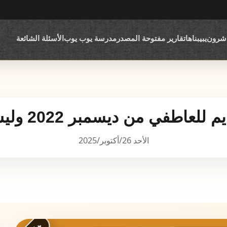
اشرون
يبيبناها
تقارير مفتوحة المصدر
مدرسة يوب يوب
الأسئلة الشائعة
للعاطفي من ديسمبر 2022 وليس حديثا
الأحد 26/أكتوبر/2025