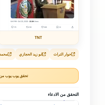
TNT
حوار التراث
ابو زيد الحجازي
محمد
تحقق يوب يوب من ا
التحقق من الادعاء