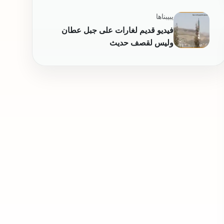
يبيبناها
فيديو قديم لغارات على جبل عطان
وليس لقصف حديث