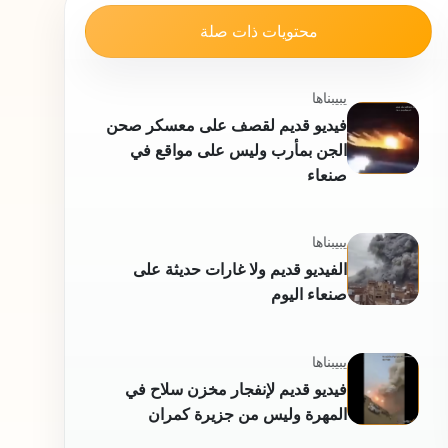
محتويات ذات صلة
يبيبناها
فيديو قديم لقصف على معسكر صحن
الجن بمأرب وليس على مواقع في
صنعاء
يبيبناها
الفيديو قديم ولا غارات حديثة على
صنعاء اليوم
يبيبناها
فيديو قديم لإنفجار مخزن سلاح في
المهرة وليس من جزيرة كمران