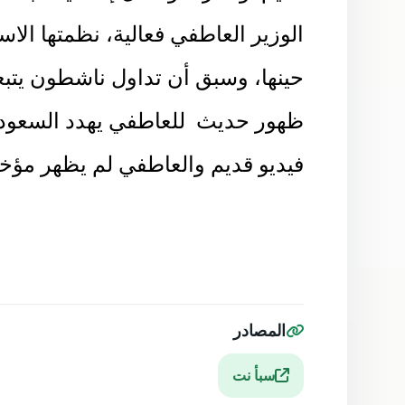
الوزير العاطفي فعالية، نظمتها الاس
حينها، وسبق أن تداول ناشطون يتبع
ظهور حديث للعاطفي يهدد السعودي
فيديو قديم والعاطفي لم يظهر مؤخر
المصادر
سبأ نت