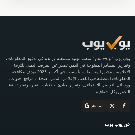
يوب يوب "yoopyup" منصة مهنية مستقلة ورائدة في تدقيق المعلومات،
وتقارير المصادر المفتوحة في اليمن تصدر عن المرصد اليمني للتربية
الإعلامية وتدقيق المعلومات، تأسست في أكتوبر 2023 بهدف مكافحة
المعلومات المضللة في الفضاء الإعلامي اليمني: صحف، مواقع، قنوات،
ووسائل التواصل الاجتماعي، وتعزيز مبادئ أخلاقيات النشر، ونشر ثقافة
التحقق بكل شفافية.
اضفنا على
عن يوب يوب