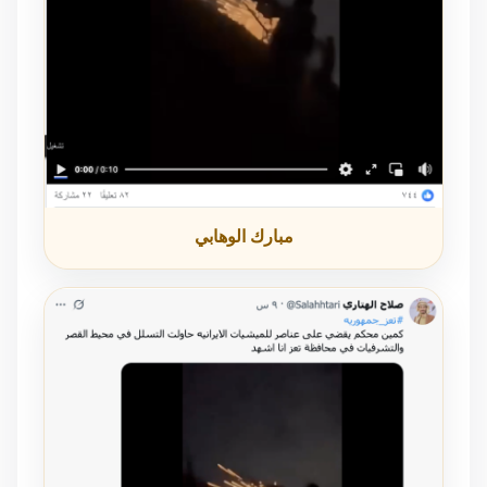
مبارك الوهابي