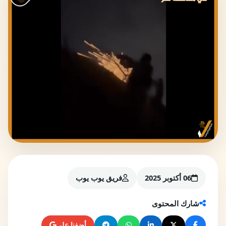
06 أكتوبر 2025
فريق يوب يوب
شارك المحتوى
أضفنا على