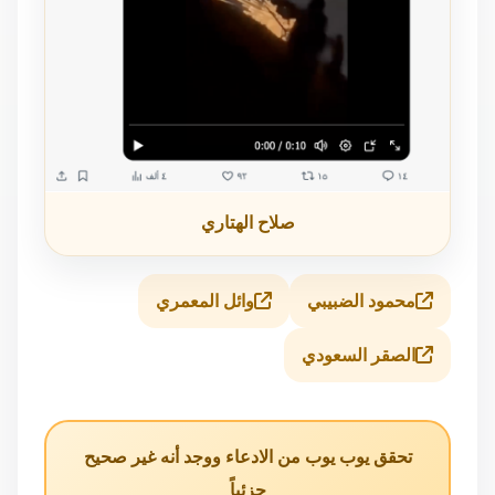
صلاح الهتاري
محمود الضبيبي
وائل المعمري
الصقر السعودي
تحقق يوب يوب من الادعاء ووجد أنه غير صحيح
جزئياً