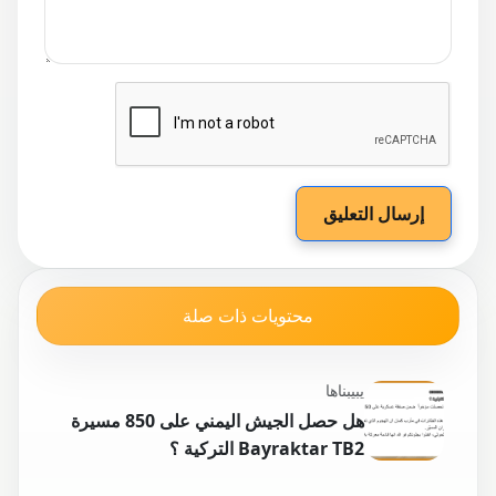
إرسال التعليق
محتويات ذات صلة
يبيبناها
هل حصل الجيش اليمني على 850 مسيرة
Bayraktar TB2 التركية ؟