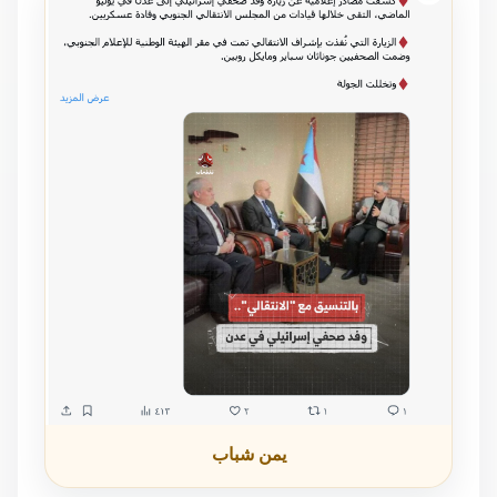
يمن شباب