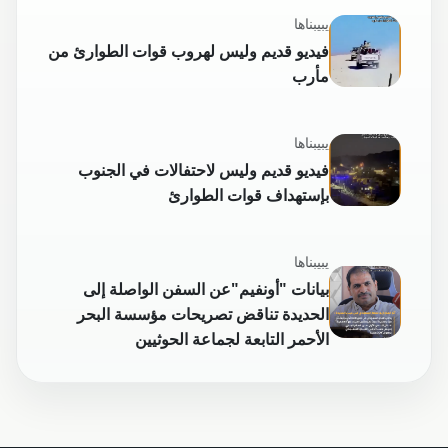
يبيبناها
فيديو قديم وليس لهروب قوات الطوارئ من
مأرب
يبيبناها
فيديو قديم وليس لاحتفالات في الجنوب
بإستهداف قوات الطوارئ
يبيبناها
بيانات "أونفيم"عن السفن الواصلة إلى
الحديدة تناقض تصريحات مؤسسة البحر
الأحمر التابعة لجماعة الحوثيين