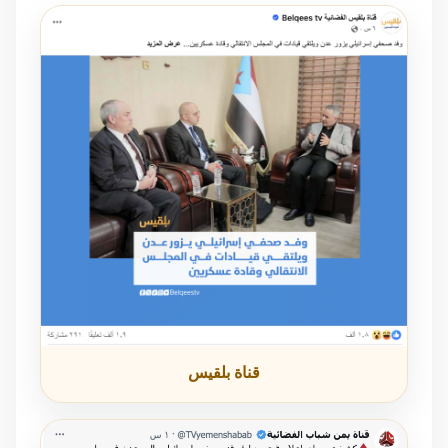
قناة بلقيس