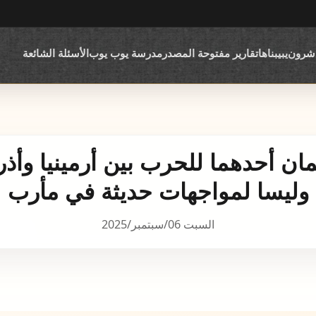
اشرون
يبيبناها
تقارير مفتوحة المصدر
مدرسة يوب يوب
الأسئلة الشائعة
وليسا لمواجهات حديثة في مأرب
السبت 06/سبتمبر/2025