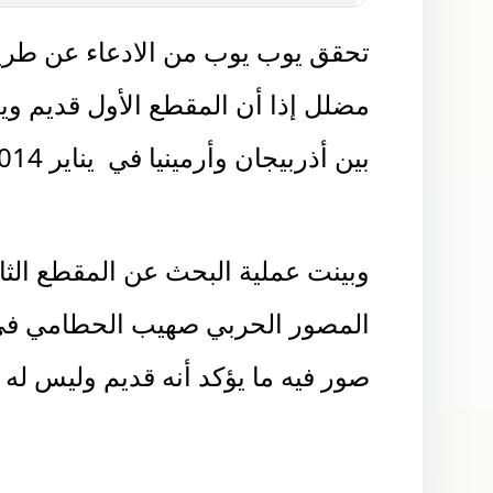
تحقق يوب يوب من الادعاء عن طري
مضلل إذا أن المقطع الأول قديم وي
بين أذربيجان وأرمينيا في يناير 2014 وليست من اليمن
وبينت عملية البحث عن المقطع الثا
المصور الحربي صهيب الحطامي في 
صور فيه ما يؤكد أنه قديم وليس له 