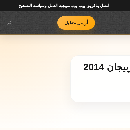
اتصل بنا
فريق يوب يوب
منهجية العمل وسياسة التصحيح
أرسل تضليل
🌙
مقطعان قديمان أحدهما للحرب بين أرمينيا وأذربيجان 2014