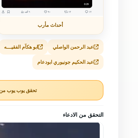
أحداث مأرب
عبد الرحمن الواصلي
ابو هكآم الفقيـــه
عبد الحكيم جونيوري ابودعام
تحقق يوب يوب من ا
التحقق من الادعاء