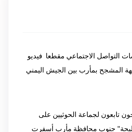
التواصل الاجتماعي مقطعا فيديو
هة المشجح بمأرب بين الجيش اليمني
ن تابعون لجماعة الحوثيين على
فليحة" جنوب محافظة مأرب أسفرت