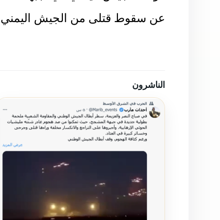
عن سقوط قتلى من الجيش اليمني فجر اليوم 6
الناشرون