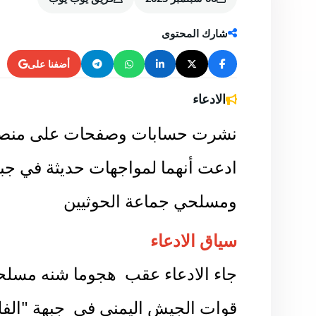
شارك المحتوى
أضفنا على
الادعاء
نشرت حسابات وصفحات على منصات 
ادعت أنهما لمواجهات حديثة في جب
ومسلحي جماعة الحوثيين
سياق الادعاء
جاء الادعاء عقب هجوما شنه مسلحو
قوات الجيش اليمني في جبهة "ال