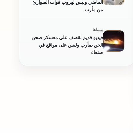
الماضي وليس لهروب قوات الطوارئ
من مأرب
يبيبناها
فيديو قديم لقصف على معسكر صحن
الجن بمأرب وليس على مواقع في
صنعاء