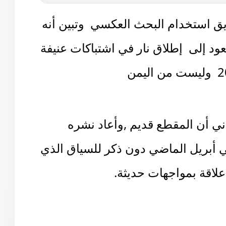
ق استخدام البحث العكسي وتبين أنه
عود إلى إطلاق نار في اشتباكات عنيفة
ني أن المقطع قديم ,وأعاد نشره
أبريل الماضي دون ذكر للسياق الذي
علاقة بمواجهات حديثة.