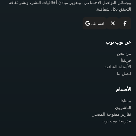
ووسائل التواصل الاجتماعي، وتعزيز مبادئ أخلاقيات النشر، ونشر ثقافة
التحقق بكل شفافية.
اضفنا على
عن يوب يوب
من نحن
فريقنا
الأسئلة الشائعة
اتصل بنا
الأقسام
يبيبناها
الناشرون
تقارير مفتوحة المصدر
مدرسة يوب يوب