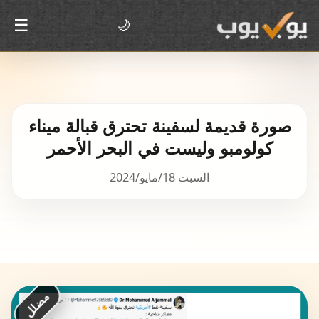
☰
🌙
صورة قديمة لسفينة تحترق قبالة ميناء
كولومبو وليست في البحر الأحمر
السبت 18/مايو/2024
مضلل