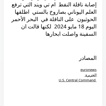
إصابة ناقلة النفط  ام تي ويند التي ترفع 
العلم اليوناني بصاروخ بالستي  اطلقها 
الحوثيون  على الناقلة في  البحر الأحمر 
اليوم 18 مايو 2024  لكنها قالت ان 
السفينة واصلت ابحارها
المصادر 
euronews
الجزيرة 
 U.S. Central Command