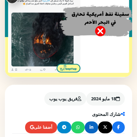
18 مايو 2024
فريق يوب يوب
شارك المحتوى
أضفنا على