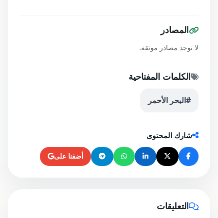
المصادر
لا توجد مصادر موثقة.
الكلمات المفتاحية
#البحر الأحمر
شارك المحتوى
أضفنا على
التعليقات