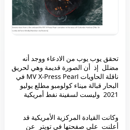
تحقق يوب يوب من الادعاء ووجد أنه 
مضلل  إذ  أن الصورة قديمة وهي لحريق 
ناقلة الحاويات MV X-Press Pearl في 
البحار قبالة ميناء كولومبو مطلع يوليو 
2021  وليست لسفينة نفط أمريكية 
وكانت القيادة المركزية الأمريكية قد 
أعلنت  على صفحتها في تويتر  عن 