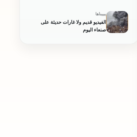
صنعاء
يبيبناها
الفيديو قديم ولا غارات حديثة على
صنعاء اليوم