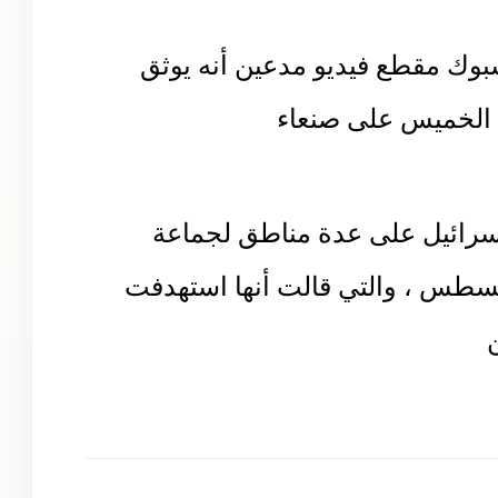
وك مقطع فيديو مدعين أنه يوثق
وم الخميس على صنعاء
اسرائيل على عدة مناطق لجماعة
ي مساء اليوم الخميس 28 أغسطس ، والتي قالت أنها استهدفت
ن