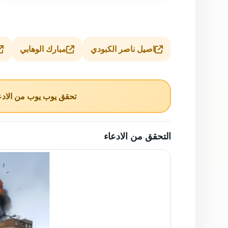
اصيل ناصر الكبودي
مبارك الوهابي
تحقق يوب يوب من الادعا
التحقق من الادعاء