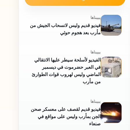
محتويات ذات صلة
يبيبناها
فيديو قديم وليس لانسحاب الجيش من
مأرب بعد هجوم حوثي
يبيبناها
الفيديو لأسلحة سيطر عليها الانتقالي
في العبر حضرموت في ديسمبر
الماضي وليس لهروب قوات الطوارئ
من مأرب
يبيبناها
فيديو قديم لقصف على معسكر صحن
الجن بمأرب وليس على مواقع في