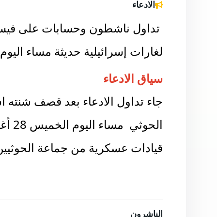
الادعاء
تداول ناشطون وحسابات على فيسب
لغارات إسرائيلية حديثة مساء الي
سياق الادعاء
جاء تداول الادعاء بعد قصف شنته 
الحوث
قيادات عسكرية من جماعة الحوثيي