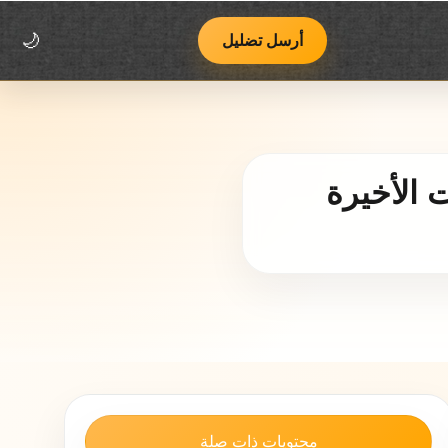
اتصل بنا
فريق يوب يوب
منهجية العمل وسياسة التصحيح
أرسل تضليل
🌙
 الأخيرة