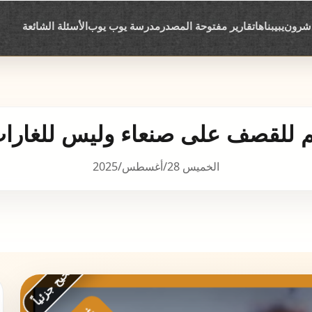
اشرون
يبيبناها
تقارير مفتوحة المصدر
مدرسة يوب يوب
الأسئلة الشائعة
م للقصف على صنعاء وليس للغارات
الخميس 28/أغسطس/2025
غير صحيح جزئياً