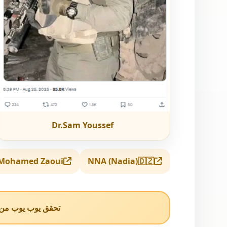
Dr.Sam Youssef
Mohamed Zaoui
NNA (Nadia)🇩🇿
تحقق يوب يوب من ا