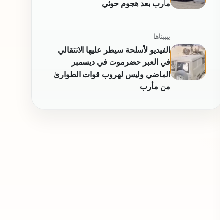
مأرب بعد هجوم حوثي
يبيبناها
الفيديو لأسلحة سيطر عليها الانتقالي
في العبر حضرموت في ديسمبر
الماضي وليس لهروب قوات الطوارئ
من مأرب