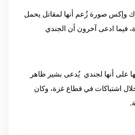
وإكس صورة زُعم أنها لمقاتل يحمل
ة، فيما ادعى آخرون أن الجندي
لها على أنها لجندي يُدعى بشير ظاهر
خلال اشتباكات في قطاع غزة، وكان
.