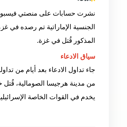
نشرت حسابات على منصتي فيسبوك 
الجنسية الإماراتية تم رصده في غز
المذكور قُتل في غزة.
سياق الادعاء
جاء تداول الادعاء بعد أيام من تداو
من مدينة هرجيسا الصومالية، قُتل 
يخدم في القوات الخاصة الإسرائيلية