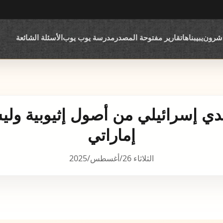
اشرون
يبيبناها
تقارير مفتوحة المصدر
مدرسة يوب يوب
الأسئلة الشائعة
دي إسرائيلي من أصول إثيوبية ول
إماراتي
الثلاثاء 26/أغسطس/2025