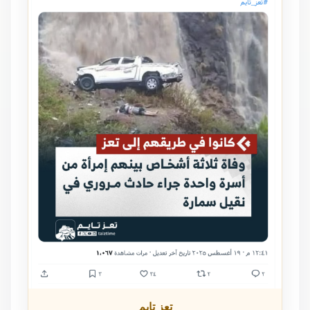
تعز تايم