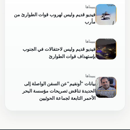
يبيبناها
فيديو قديم وليس لهروب قوات الطوارئ من
مأرب
يبيبناها
فيديو قديم وليس لاحتفالات في الجنوب
بإستهداف قوات الطوارئ
يبيبناها
بيانات "أونفيم"عن السفن الواصلة إلى
الحديدة تناقض تصريحات مؤسسة البحر
الأحمر التابعة لجماعة الحوثيين