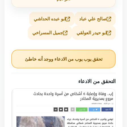
صالح علي عباد
ابو عبده الحداشي
ابو حيدر العولقي
جميل المسراخي
تحقق يوب يوب من الادعاء ووجد أنه خاطئ
التحقق من الادعاء