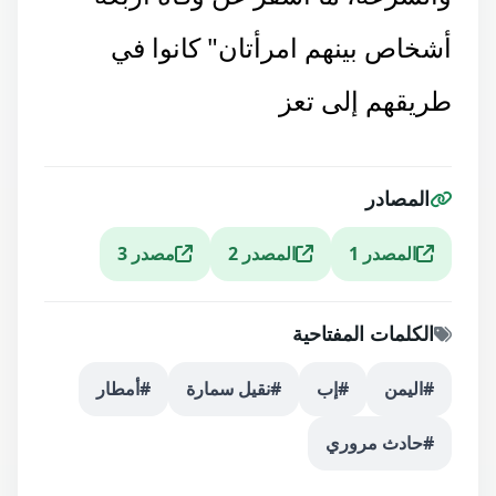
أشخاص بينهم امرأتان" كانوا في
طريقهم إلى تعز
المصادر
المصدر 1
المصدر 2
مصدر 3
الكلمات المفتاحية
#اليمن
#إب
#نقيل سمارة
#أمطار
#حادث مروري