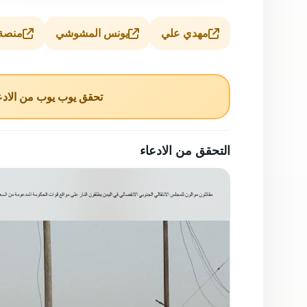
مهدي علي
يونس المشوشي
منصة ا
تحقق يوب يوب من الادعا
التحقق من الادعاء