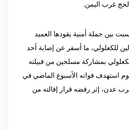
سبت بين حملة أمنية يقودها العميد
 للكعلولي، ما أسفر عن إصابة أحد
لكعلولي بمشاركة مسلحين من قبيلته
جوم استهدف قواته الأسبوع الماضي في
ب عدن، إثر رفضه قرار إقالته من