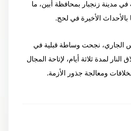
 بالأحداث الأخيرة في لحج.
تالي، الأحد 17 أغسطس الجاري، نجحت وساطة قبلية في
لنار لمدة ثلاثة أيام، لإتاحة المجال
لخلافات ومعالجة جذور الأزمة.