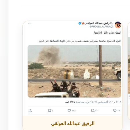
الرفيق عبدالله العولقي