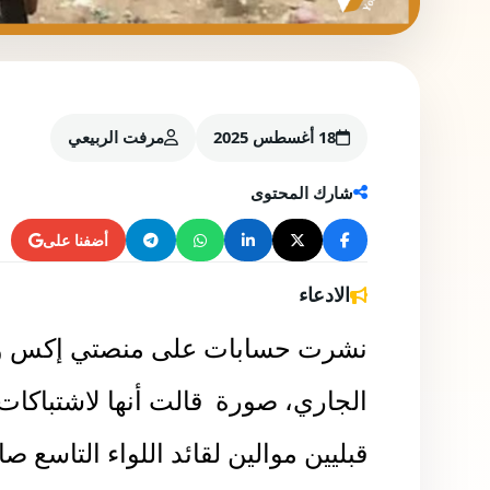
18 أغسطس 2025
مرفت الربيعي
شارك المحتوى
أضفنا على
الادعاء
الجاري، صورة قالت أنها لاشتباكات
قبليين موالين لقائد اللواء التاسع 
مديرية المضاربة والعارة بمحافظة 