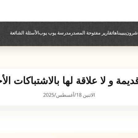
اشرون
يبيبناها
تقارير مفتوحة المصدر
مدرسة يوب يوب
الأسئلة الشائعة
يمة و لا علاقة لها بالاشتباكات ال
الاثنين 18/أغسطس/2025
غير صحيح جزئياً