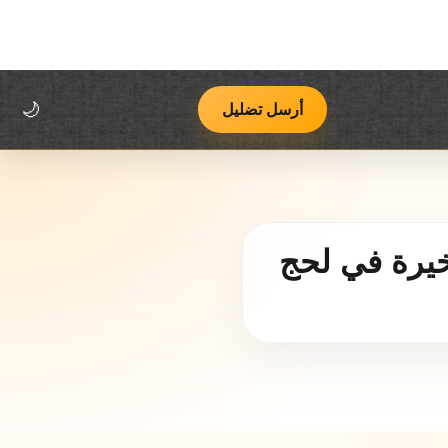
اتصل بنا
فريق يوب يوب
منهجية العمل وسياسة التصحيح
أرسل تضليل
🌙
أخيرة في لحج