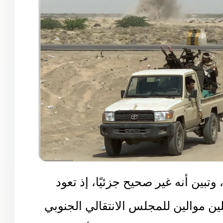
تبين أنه غير صحيح جزئيًا، إذ تعود
202 وتُظهر مقاتلين موالين للمجلس الانتقالي الجنوبي
في مدينة زنجبار بمحافظة أبين، ما