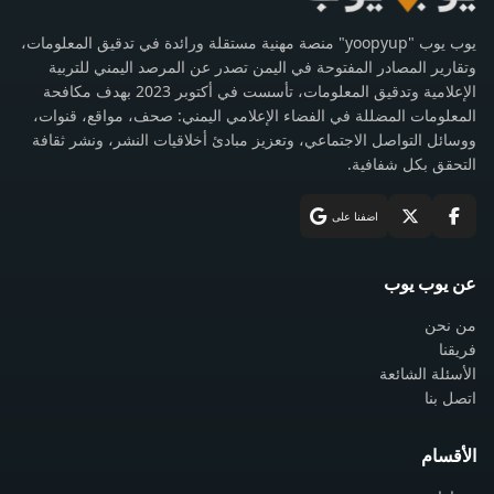
يوب يوب "yoopyup" منصة مهنية مستقلة ورائدة في تدقيق المعلومات،
وتقارير المصادر المفتوحة في اليمن تصدر عن المرصد اليمني للتربية
الإعلامية وتدقيق المعلومات، تأسست في أكتوبر 2023 بهدف مكافحة
المعلومات المضللة في الفضاء الإعلامي اليمني: صحف، مواقع، قنوات،
ووسائل التواصل الاجتماعي، وتعزيز مبادئ أخلاقيات النشر، ونشر ثقافة
التحقق بكل شفافية.
اضفنا على
عن يوب يوب
من نحن
فريقنا
الأسئلة الشائعة
اتصل بنا
الأقسام