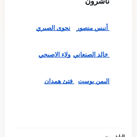
ناشرون 
 أنيس منصور
نجوى الصبري
 خالد الصنعاني
ولاء الاصبحي
اليمن بوست
فتئ همدان