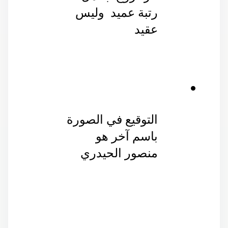
رتبة عميد  وليس 
عقيد 
التوقيع في الصورة  
باسم آخر هو 
منصور الحيدري 