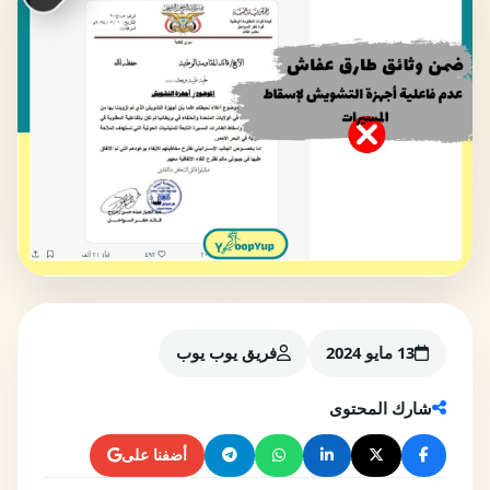
13 مايو 2024
فريق يوب يوب
شارك المحتوى
أضفنا على