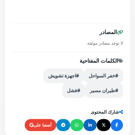
المصادر
لا توجد مصادر موثقة.
الكلمات المفتاحية
#خفر السواحل
#اجهزة تشويش
#طيران مسير
#فشل
شارك المحتوى
أضفنا على