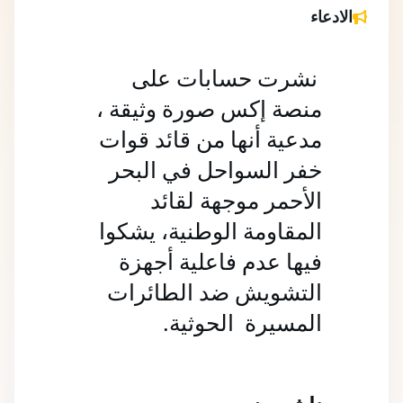
الادعاء
نشرت حسابات على 
منصة إكس صورة وثيقة ، 
مدعية أنها من قائد قوات 
خفر السواحل في البحر 
الأحمر موجهة لقائد 
المقاومة الوطنية، يشكوا 
فيها عدم فاعلية أجهزة 
التشويش ضد الطائرات 
المسيرة  الحوثية.