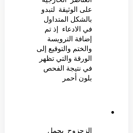
على الوثيقة  لتبدو 
بالشكل المتداول 
في الادعاء  إذ تم 
إضافة الترويسة 
والختم والتوقيع إلى 
الورقة والتي تظهر 
في نتيجة الفحص 
بلون أحمر 
الزحزوح  بحمل 