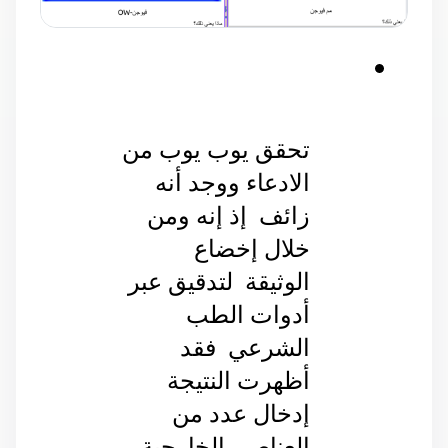
تحقق يوب يوب من 
الادعاء ووجد أنه 
زائف  إذ إنه ومن 
خلال إخضاع 
الوثيقة  لتدقيق عبر 
أدوات الطب 
الشرعي  فقد 
أظهرت النتيجة  
إدخال عدد من 
العناصر  الخارجية 