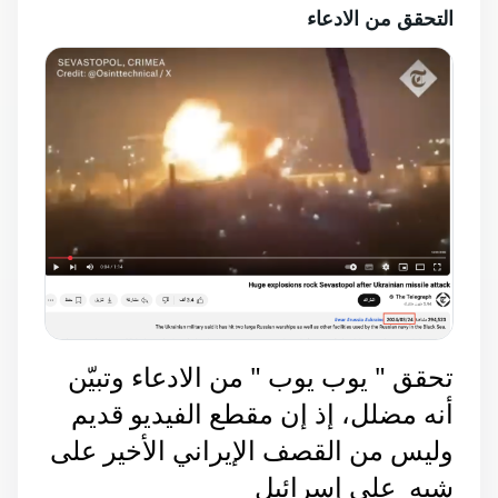
التحقق من الادعاء
تحقق " يوب يوب " من الادعاء وتبيّن 
أنه مضلل، إذ إن مقطع الفيديو قديم 
وليس من القصف الإيراني الأخير على 
شبه  على إسرائيل 