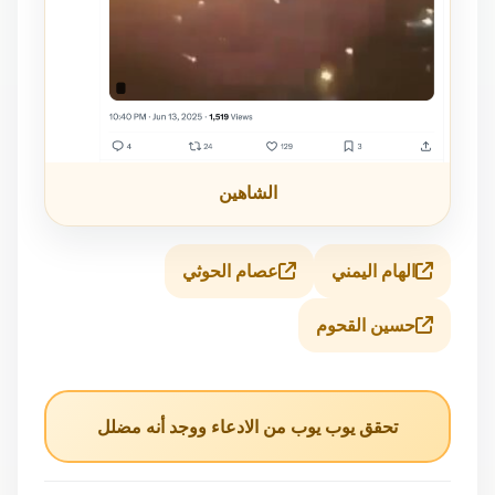
الشاهين
الهام اليمني
عصام الحوثي
حسين القحوم
تحقق يوب يوب من الادعاء ووجد أنه مضلل