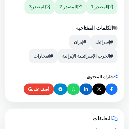
المصدر 1
المصدر 2
المصدر3
الكلمات المفتاحية
#إسرائيل
#إيران
#الحرب الإسرائيلية الإيرانية
#انفجارات
شارك المحتوى
أضفنا على
التعليقات