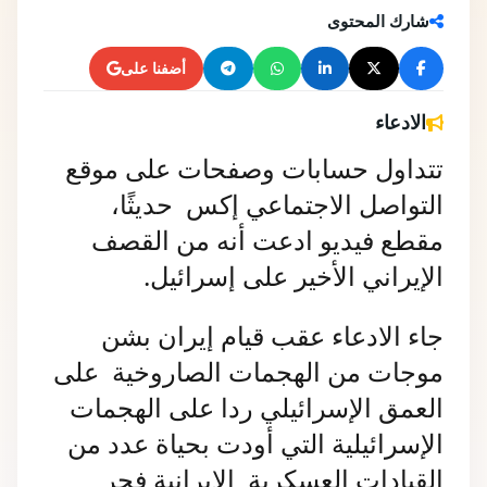
شارك المحتوى
أضفنا على
الادعاء
تتداول حسابات وصفحات على موقع 
التواصل الاجتماعي إكس  حديثًا، 
مقطع فيديو ادعت أنه من القصف 
الإيراني الأخير على إسرائيل.
جاء الادعاء عقب قيام إيران بشن 
موجات من الهجمات الصاروخية  على 
العمق الإسرائيلي ردا على الهجمات 
الإسرائيلية التي أودت بحياة عدد من 
القيادات العسكرية  الإيرانية فجر 