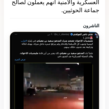
العسكرية والأمنية أنهم يعملون لصالح
جماعة الحوثيين.
الناشرون