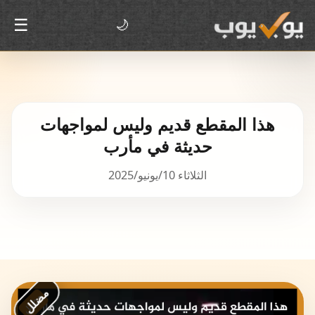
☰
🌙
هذا المقطع قديم وليس لمواجهات
حديثة في مأرب
الثلاثاء 10/يونيو/2025
مضلل