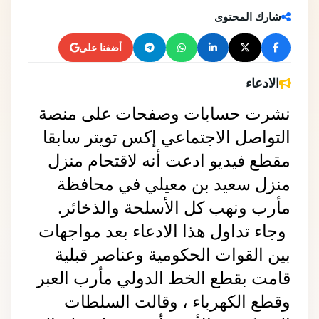
شارك المحتوى
أضفنا على
الادعاء
نشرت حسابات وصفحات على منصة 
التواصل الاجتماعي إكس تويتر سابقا 
مقطع فيديو ادعت أنه لاقتحام منزل 
منزل سعيد بن معيلي في محافظة 
مأرب ونهب كل الأسلحة والذخائر.
وجاء تداول هذا الادعاء بعد مواجهات
بين القوات الحكومية وعناصر قبلية
قامت بقطع الخط الدولي مأرب العبر
وقطع الكهرباء ، وقالت السلطات