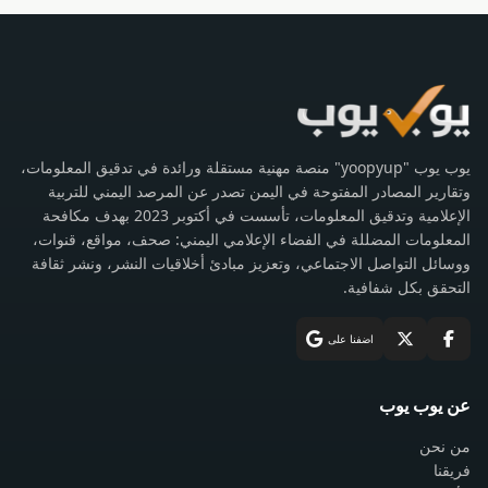
يوب يوب "yoopyup" منصة مهنية مستقلة ورائدة في تدقيق المعلومات،
وتقارير المصادر المفتوحة في اليمن تصدر عن المرصد اليمني للتربية
الإعلامية وتدقيق المعلومات، تأسست في أكتوبر 2023 بهدف مكافحة
المعلومات المضللة في الفضاء الإعلامي اليمني: صحف، مواقع، قنوات،
ووسائل التواصل الاجتماعي، وتعزيز مبادئ أخلاقيات النشر، ونشر ثقافة
التحقق بكل شفافية.
اضفنا على
عن يوب يوب
من نحن
فريقنا