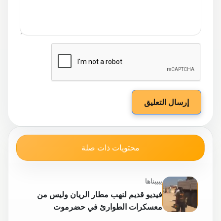
إرسال التعليق
محتويات ذات صلة
يبيبناها
فيديو قديم لنهب مطار الريان وليس من
معسكرات الطوارئ في حضرموت