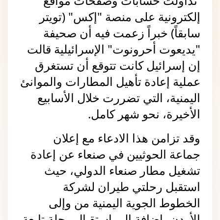
 تداولت حسابات وصفحات مواقع 
إلكترونية على منصة "إكس" (تويتر 
سابقاً) خبراً زعمت فيه أن صحيفة 
"يديعوت أحرونوت" الإسرائيلية قالت 
إن إسرائيل كانت تتوقع أن تستغرق 
عملية إعادة تأهيل المطارات والموانئ 
اليمنية، التي تضررت خلال الأسابيع 
الأخيرة، نحو شهر كامل.
وقد تزامن هذا الادعاء مع إعلان 
جماعة الحوثيين في صنعاء عن إعادة 
تشغيل مطار صنعاء الدولي، حيث 
استقبل رحلتي طيران لشركة 
الخطوط الجوية اليمنية من وإلى 
الأردن، إضافة إلى استقبال رحلة تابعة 