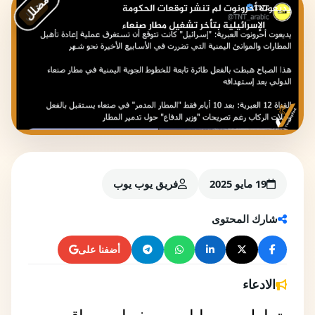
مضلل
19 مايو 2025
فريق يوب يوب
شارك المحتوى
أضفنا على
الادعاء