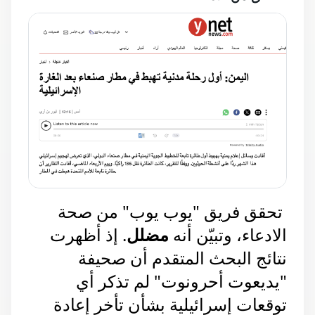
 تحقق فريق "يوب يوب" من صحة 
الادعاء، وتبيّن أنه 
مضلل
. إذ أظهرت 
نتائج البحث المتقدم أن صحيفة 
"يديعوت أحرونوت" لم تذكر أي 
توقعات إسرائيلية بشأن تأخر إعادة 