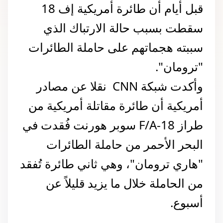
قبل أيام أن طائرة أمريكية إف 18 
سقطت بسبب حالة الارتباك الذي 
سببته هجماتهم على حاملة الطائرات 
"ترومان".
وأكدت شبكة CNN  نقلا عن مصادر 
أمريكية أن طائرة مقاتلة أمريكية من 
طراز F/A-18 سوبر هورنت فُقدت في 
البحر الأحمر من حاملة الطائرات 
"هاري ترومان"، وهي ثاني طائرة تُفقد 
من الحاملة خلال ما يزيد قليلاً عن 
أسبوع.