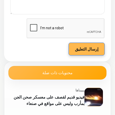
إرسال التعليق
محتويات ذات صلة
يبيبناها
فيديو قديم لقصف على معسكر صحن الجن
بمأرب وليس على مواقع في صنعاء