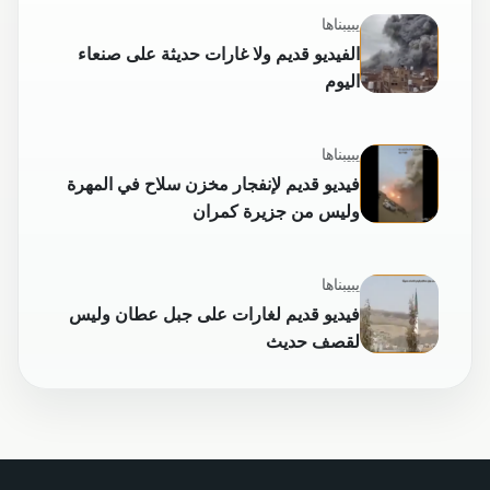
يبيبناها
الفيديو قديم ولا غارات حديثة على صنعاء
اليوم
يبيبناها
فيديو قديم لإنفجار مخزن سلاح في المهرة
وليس من جزيرة كمران
يبيبناها
فيديو قديم لغارات على جبل عطان وليس
لقصف حديث