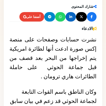
شارك المحتوى
أضفنا على
الادعاء
نشرت حسابات وصفحات على منصة 
إكس صورة ادعت أنها لطائرة امريكية 
يتم إخراجها من البحر بعد قصف من 
قبل جماعة الحوثي  على حاملة 
الطائرات هاري ترومان .
وكان الناطق باسم القوات التابعة 
لجماعة الحوثي قد زعم في بيان سابق 