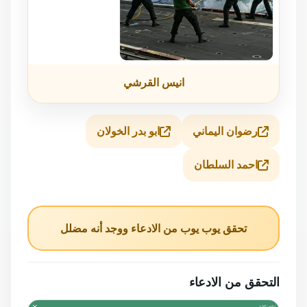
انيس القرشي
رضوان اليماني
ابو بدر الخولان
احمد السلطان
تحقق يوب يوب من الادعاء ووجد أنه مضلل
التحقق من الادعاء