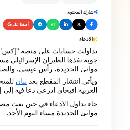
11 مايو 2025
فريق يوب يوب
شارك المحتوى
أضفنا على
الادعاء
موانئ الحديدة، رأس عيسى، والصل
ويأتي انتشار المقطع بعد 
بيان
العربية افيخاي ادرعي دعا فيه إلى إ
موانئ الحديدة مساء اليوم الأحد.