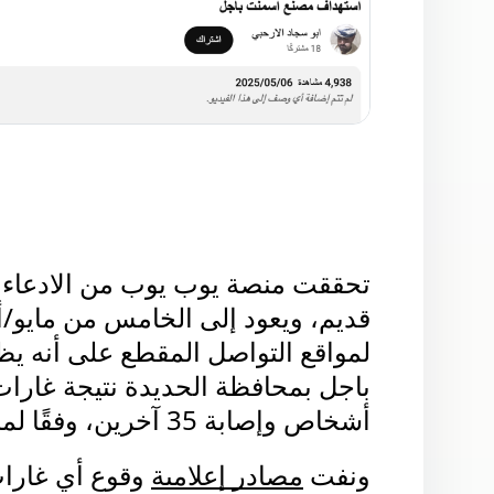
أشخاص وإصابة 35 آخرين، وفقًا لما نقلته قناة "