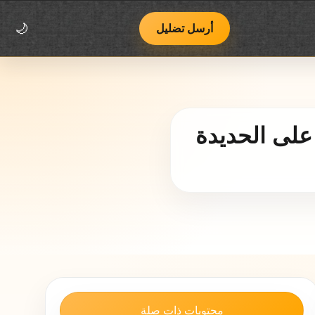
اتصل بنا
فريق يوب يوب
منهجية العمل وسياسة التصحيح
أرسل تضليل
🌙
 على الحديدة