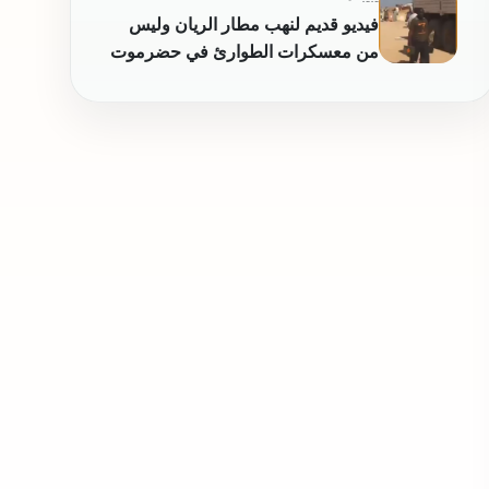
يبيبناها
فيديو قديم لنهب مطار الريان وليس
من معسكرات الطوارئ في حضرموت