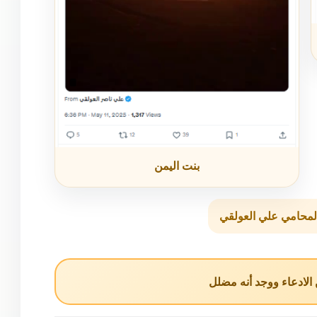
بنت اليمن
لمحامي علي العولقي
لادعاء ووجد أنه مضلل