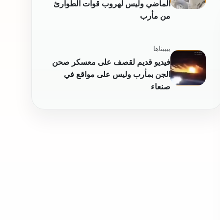
الماضي وليس لهروب قوات الطوارئ
من مأرب
يبيبناها
فيديو قديم لقصف على معسكر صحن
الجن بمأرب وليس على مواقع في
صنعاء