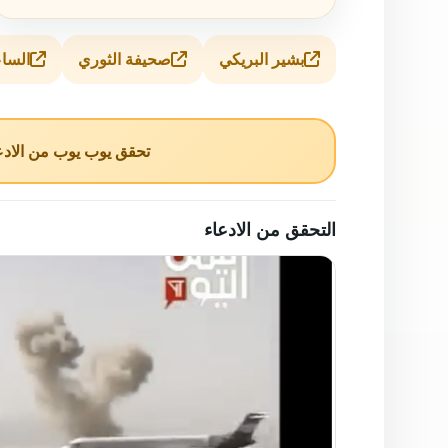
بشير البريكي
صحيفة الثوري
السا
تحقق يوب يوب من الادعا
التحقق من الادعاء