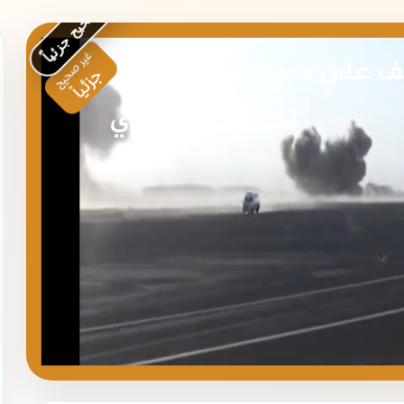
غير صحيح جزئياً