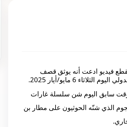
نشرت حسابات على منصة إكس مقطع فيديو ادعت أنه يوثق قصف 
ثلاثاء 6 مايو/أيار 2025.
قت سابق اليوم شن سلسلة غارات
جوم الذي شنّه الحوثيون على مطار بن