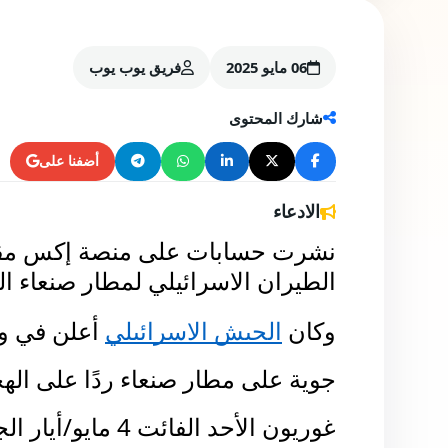
06 مايو 2025
فريق يوب يوب
شارك المحتوى
أضفنا على
الادعاء
الطيران الاسرائيلي لمطار صنعاء الدولي اليوم ال
وكان
الجيش الاسرائيلي
أعلن في و
جوية على مطار صنعاء ردًا على اله
غوريون الأحد الفائت 4 مايو/أيار الجاري.