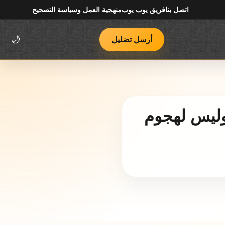
اتصل بنا
فريق يوب يوب
منهجية العمل وسياسة التصحيح
أرسل تضليل
🌙
وليس لهجوم