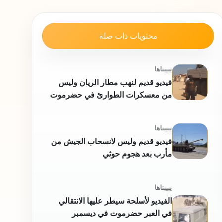
محتويات ذات صلة
يبيبناها
فيديو قديم لنهب مطار الريان وليس
من معسكرات الطوارئ في حضرموت
يبيبناها
فيديو قديم وليس لانسحاب الجيش من
مأرب بعد هجوم حوثي
يبيبناها
الفيديو لأسلحة سيطر عليها الانتقالي
في العبر حضرموت في ديسمبر