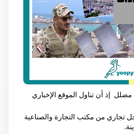
تحقق يوب يوب من الادعاء وجد أنه مضلل  إذ أن تناول الموقع الإخباري 
حيث أن المبلغ هو رسوم إصدار سجل تجاري من مكتب التجارة والصناعية 
نة.