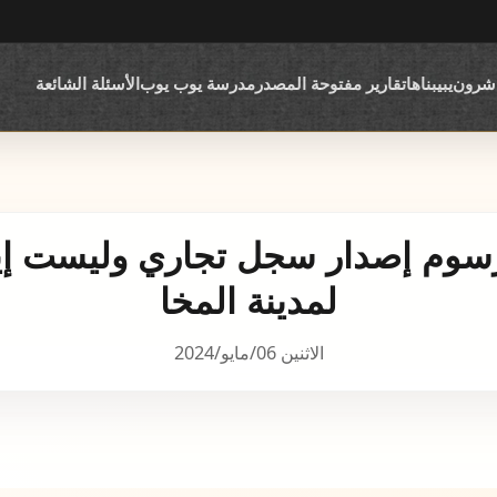
اشرون
يبيبناها
تقارير مفتوحة المصدر
مدرسة يوب يوب
الأسئلة الشائعة
ل رسوم إصدار سجل تجاري وليست إ
لمدينة المخا
الاثنين 06/مايو/2024