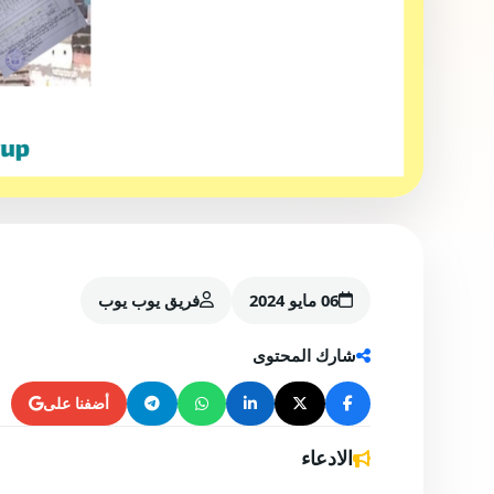
06 مايو 2024
فريق يوب يوب
شارك المحتوى
أضفنا على
الادعاء