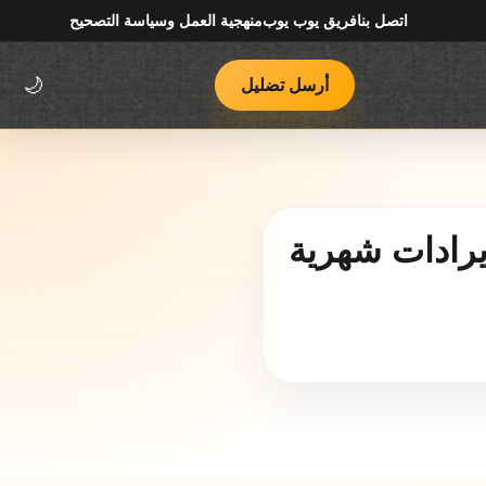
اتصل بنا
فريق يوب يوب
منهجية العمل وسياسة التصحيح
أرسل تضليل
🌙
يرادات شهرية