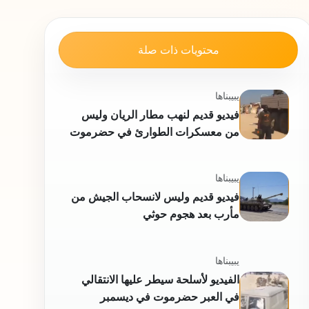
محتويات ذات صلة
يبيبناها
فيديو قديم لنهب مطار الريان وليس
من معسكرات الطوارئ في حضرموت
يبيبناها
فيديو قديم وليس لانسحاب الجيش من
مأرب بعد هجوم حوثي
يبيبناها
الفيديو لأسلحة سيطر عليها الانتقالي
في العبر حضرموت في ديسمبر