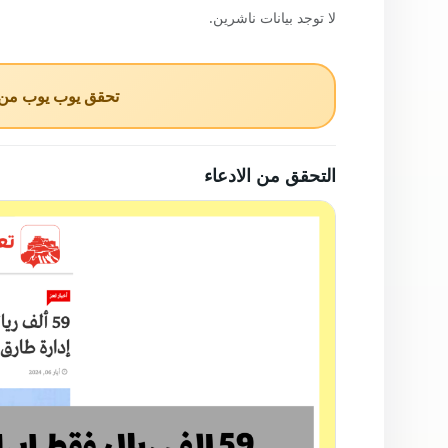
لا توجد بيانات ناشرين.
تحقق يوب يوب من ا
التحقق من الادعاء