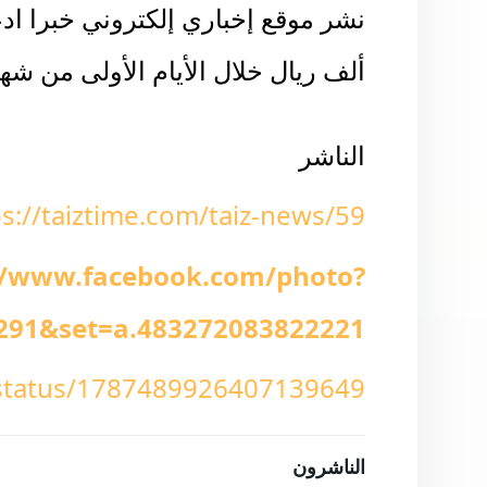
ألف ريال خلال الأيام الأولى من شه
الناشر
ps://taiztime.com/taiz-news/59
//www.facebook.com/photo?
291&set=a.483272083822221
e/status/1787489926407139649
الناشرون