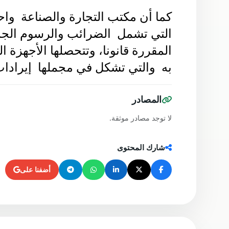
به  والتي تشكل في مجملها  إيرادات
المصادر
لا توجد مصادر موثقة.
شارك المحتوى
أضفنا على