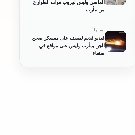
الماضي وليس لهروب قوات الطوارئ
من مأرب
يبيبناها
فيديو قديم لقصف على معسكر صحن
الجن بمأرب وليس على مواقع في
صنعاء