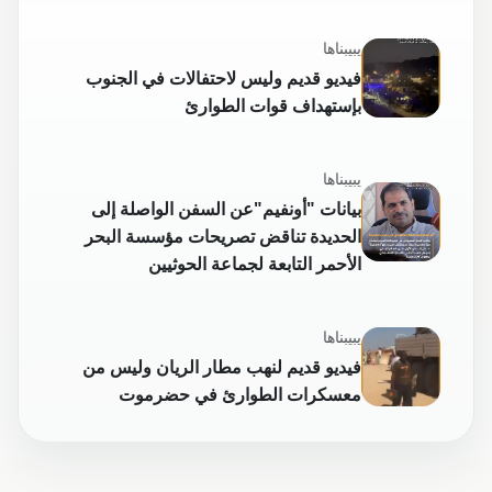
يبيبناها
فيديو قديم وليس لاحتفالات في الجنوب
بإستهداف قوات الطوارئ
يبيبناها
بيانات "أونفيم"عن السفن الواصلة إلى
الحديدة تناقض تصريحات مؤسسة البحر
الأحمر التابعة لجماعة الحوثيين
يبيبناها
فيديو قديم لنهب مطار الريان وليس من
معسكرات الطوارئ في حضرموت