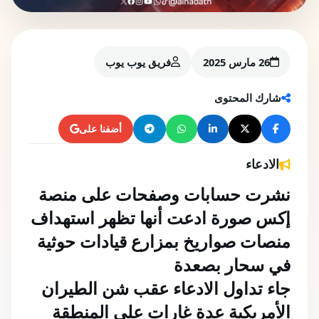
26 مارس 2025
فريق يوب يوب
شارك المحتوى
أضفنا على
الادعاء
نشرت حسابات وصفحات على منصة 
إكس صورة ادعت أنها تظهر استهداف 
منصات صواريخ بمزارع قيادات حوثية 
في سحار بصعدة 
جاء تداول الادعاء عقب شن الطيران 
الأمريكية عدة غارات على المنطقة  