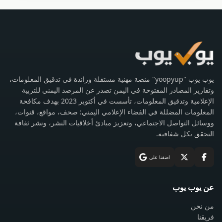
يوب يوب "yoopyup" منصة مهنية مستقلة ورائدة في تدقيق المعلومات،
وتقارير المصادر المفتوحة في اليمن تصدر عن المرصد اليمني للتربية
الإعلامية وتدقيق المعلومات، تأسست في أكتوبر 2023 بهدف مكافحة
المعلومات المضللة في الفضاء الإعلامي اليمني: صحف، مواقع، قنوات،
ووسائل التواصل الاجتماعي، وتعزيز مبادئ أخلاقيات النشر، ونشر ثقافة
التحقق بكل شفافية.
اضفنا على
عن يوب يوب
من نحن
فريقنا