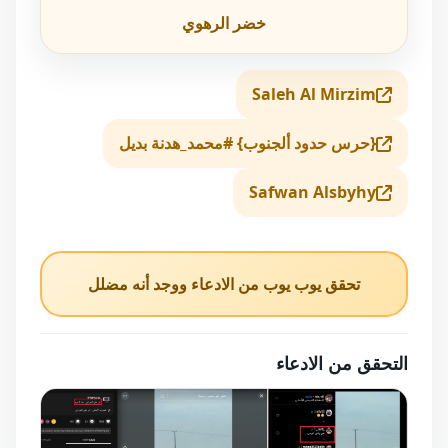
خضر الرهوي
Saleh Al Mirzim
{حرس حدود ألجنوب} #محمد_هدنة بديل
Safwan Alsbyhy
تحقق يوب يوب من الادعاء ووجد أنه مضلل
التحقق من الادعاء