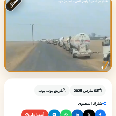
مضلل
08 مارس 2025
فريق يوب يوب
شارك المحتوى
أضفنا على