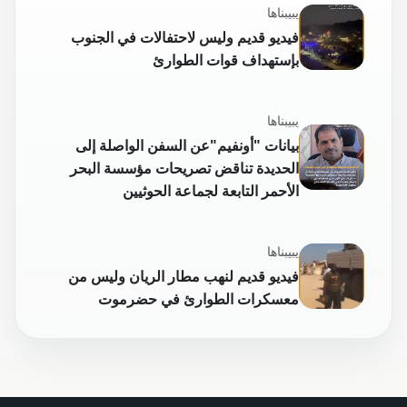
يبيبناها
فيديو قديم وليس لاحتفالات في الجنوب
بإستهداف قوات الطوارئ
يبيبناها
بيانات "أونفيم"عن السفن الواصلة إلى
الحديدة تناقض تصريحات مؤسسة البحر
الأحمر التابعة لجماعة الحوثيين
يبيبناها
فيديو قديم لنهب مطار الريان وليس من
معسكرات الطوارئ في حضرموت