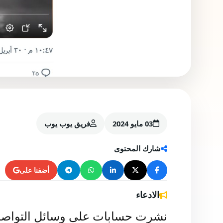
03 مايو 2024
فريق يوب يوب
شارك المحتوى
أضفنا على
الادعاء