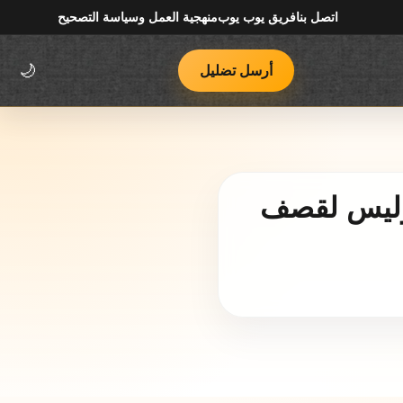
اتصل بنا
فريق يوب يوب
منهجية العمل وسياسة التصحيح
أرسل تضليل
🌙
 وليس لقصف