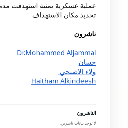
تحديد مكان الاستهداف
ناشرون
 Dr.Mohammed Aljammal
حسان
 ولاء الاصبحي
Haitham Alkindeesh
الناشرون
لا توجد بيانات ناشرين.