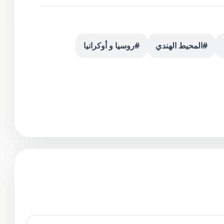
#المحيط الهندي
#روسيا و أوكرانيا