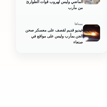
الماضي وليس لهروب قوات الطوارئ
من مأرب
يبيبناها
فيديو قديم لقصف على معسكر صحن
الجن بمأرب وليس على مواقع في
صنعاء