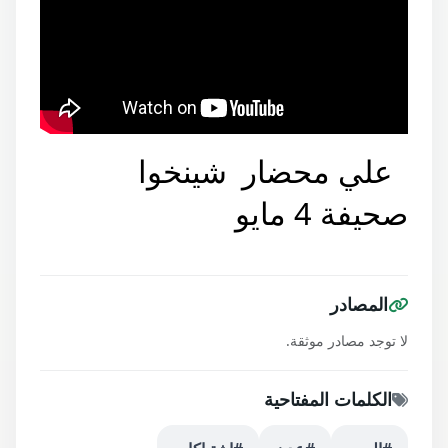
علي محضار
شينخوا
صحيفة 4 مايو
المصادر
لا توجد مصادر موثقة.
الكلمات المفتاحية