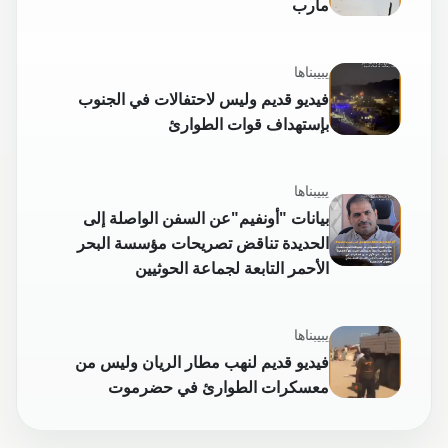
مأرب
يبيبناها
فيديو قديم وليس لاحتفالات في الجنوب
بإستهداف قوات الطوارئ
يبيبناها
بيانات "أونفيم"عن السفن الواصلة إلى
الحديدة تناقض تصريحات مؤسسة البحر
الأحمر التابعة لجماعة الحوثيين
يبيبناها
فيديو قديم لنهب مطار الريان وليس من
معسكرات الطوارئ في حضرموت