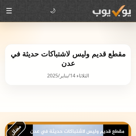
☰
🌙
مقطع قديم وليس لاشتباكات حديثة في
عدن
الثلاثاء 14/يناير/2025
مضلل