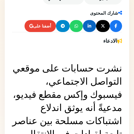
شارك المحتوى
أضفنا على
الادعاء
نشرت حسابات على موقعي 
التواصل الاجتماعي، 
فيسبوك وإكس مقطع فيديو، 
مدعيةً أنه يوثق اندلاع 
اشتباكات مسلحة بين عناصر 
تابعة لقيادات في الانتقالي 