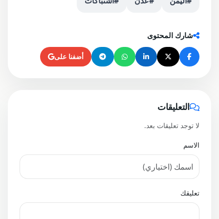
#اليمن
#عدن
#اشتباكات
شارك المحتوى
أضفنا على
التعليقات
لا توجد تعليقات بعد.
الاسم
تعليقك