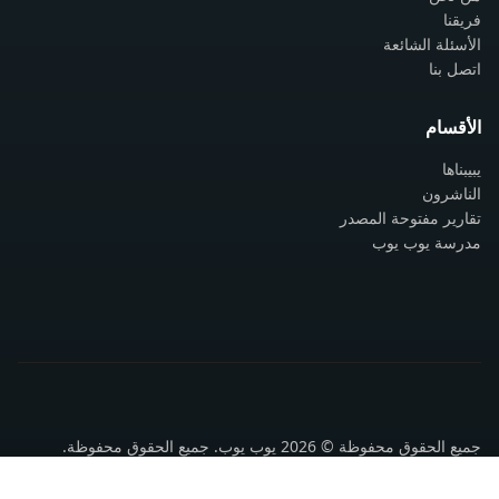
فريقنا
الأسئلة الشائعة
اتصل بنا
الأقسام
يبيبناها
الناشرون
تقارير مفتوحة المصدر
مدرسة يوب يوب
جميع الحقوق محفوظة © 2026 يوب يوب. جميع الحقوق محفوظة.
سياسة الخصوصية
شروط الاستخدام
اتصل بنا