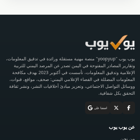
يوب يوب "yoopyup" منصة مهنية مستقلة ورائدة في تدقيق المعلومات،
وتقارير المصادر المفتوحة في اليمن تصدر عن المرصد اليمني للتربية
الإعلامية وتدقيق المعلومات، تأسست في أكتوبر 2023 بهدف مكافحة
المعلومات المضللة في الفضاء الإعلامي اليمني: صحف، مواقع، قنوات،
ووسائل التواصل الاجتماعي، وتعزيز مبادئ أخلاقيات النشر، ونشر ثقافة
التحقق بكل شفافية.
اضفنا على
عن يوب يوب
من نحن