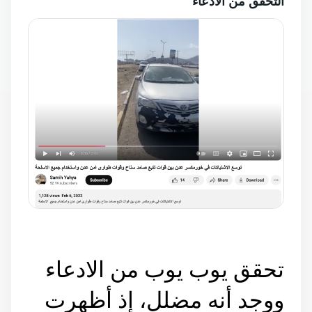
التحقق من الادعاء
تحقق يوب يوب من الادعاء
ووجد أنه مضلل، إذ أظهرت