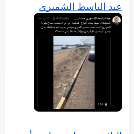
عبد الباسط الشميري