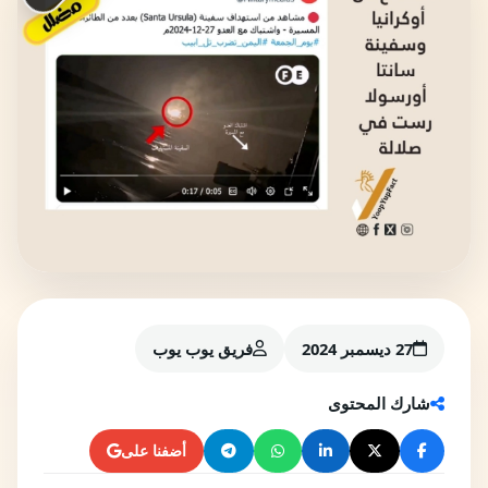
27 ديسمبر 2024
فريق يوب يوب
شارك المحتوى
أضفنا على