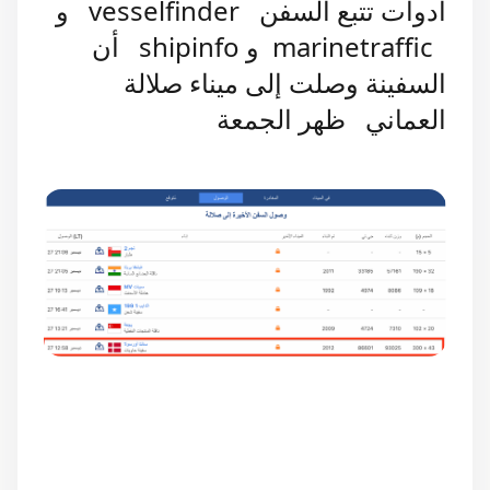
أدوات تتبع السفن vesselfinder و
marinetraffic و shipinfo أن
السفينة وصلت إلى ميناء صلالة
العماني ظهر الجمعة