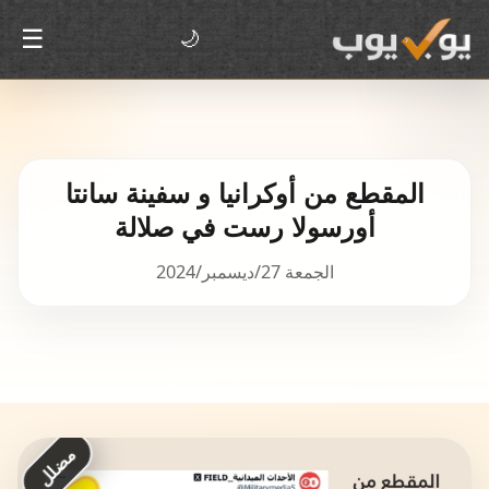
☰
🌙
المقطع من أوكرانيا و سفينة سانتا
أورسولا رست في صلالة
الجمعة 27/ديسمبر/2024
مضلل