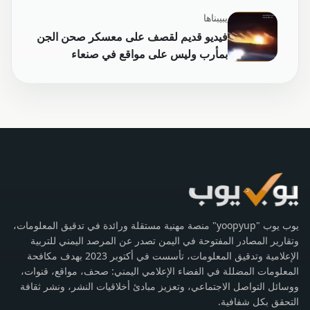
يبيبناها
فيديو قديم لقصف على معسكر صحن الجن
بمأرب وليس على مواقع في صنعاء
يوب يوب "yoopyup" منصة مهنية مستقلة ورائدة في تدقيق المعلومات،
وتقارير المصادر المفتوحة في اليمن تصدر عن المرصد اليمني للتربية
الإعلامية وتدقيق المعلومات، تأسست في أكتوبر 2023 بهدف مكافحة
المعلومات المضللة في الفضاء الإعلامي اليمني: صحف، مواقع، قنوات،
ووسائل التواصل الاجتماعي، وتعزيز مبادئ أخلاقيات النشر، ونشر ثقافة
التحقق بكل شفافية.