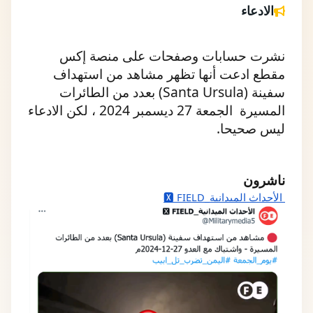
الادعاء
نشرت حسابات وصفحات على منصة إكس  
مقطع ادعت أنها تظهر مشاهد من استهداف 
سفينة (Santa Ursula) بعدد من الطائرات 
المسيرة  الجمعة 27 ديسمبر 2024 ، لكن الادعاء 
ليس صحيحا.
ناشرون
 الأحداث الميدانية_🆇 FIELD