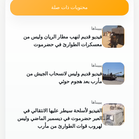
محتويات ذات صلة
يبيبناها
فيديو قديم لنهب مطار الريان وليس من
معسكرات الطوارئ في حضرموت
يبيبناها
فيديو قديم وليس لانسحاب الجيش من
مأرب بعد هجوم حوثي
يبيبناها
الفيديو لأسلحة سيطر عليها الانتقالي في
العبر حضرموت في ديسمبر الماضي وليس
لهروب قوات الطوارئ من مأرب