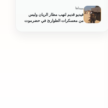
يبيبناها
فيديو قديم لنهب مطار الريان وليس
من معسكرات الطوارئ في حضرموت