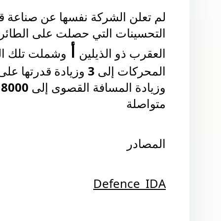
لم تعلن الشركة نفسها عن صناعة ق
التحسينات التي حصلت على الطائرة
أ
العقرب ذو الذيلين
وشملت تلك الت
المحركات إلى
3
وزيادة قدرتها على
وزيادة المسافة القصوى إلى
8000
ك
متواصلة
المصادر
Defence_IDA