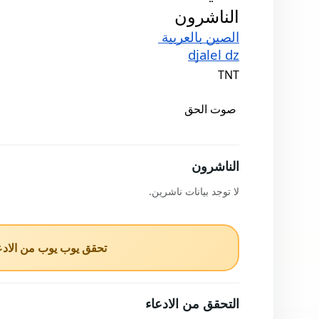
الناشرون 
الصين بالعربية 
djalel dz
TNT
صوت الحق
الناشرون
لا توجد بيانات ناشرين.
تحقق يوب يوب من الادعا
التحقق من الادعاء