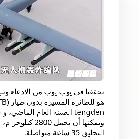
تحققنا في يوب يوب من الادعاء وتبي
هو للطائرة المسيرة بدون طيار (TW328 (TB
tengden الصينة
العام الماضي، وا
التحليق 35 ساعة متواصلة.