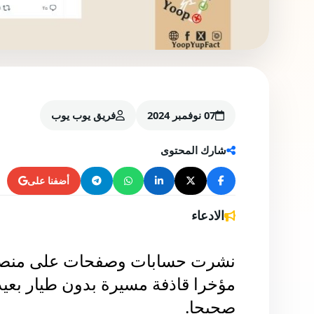
07 نوفمبر 2024
فريق يوب يوب
شارك المحتوى
أضفنا على
الادعاء
نشرت حسابات وصفحات على منصة
مؤخرا قاذفة مسيرة بدون طيار بعيد
صحيحا.