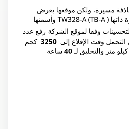
اذفة مسيرة، ولكن موقعها يعرض
 ذاتها
( TW328-A (TB-A وأسمتها
حسينات وفقا لموقع الشركة
رفع عدد
 التحمل وقت الإقلاع إلى
3250
كجم
يلو متر والتحليق لـ
40
ساعة