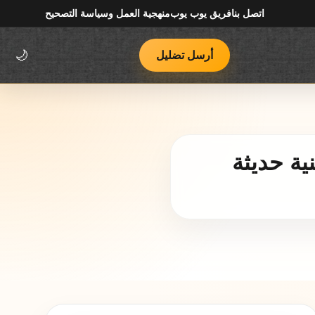
اتصل بنا
فريق يوب يوب
منهجية العمل وسياسة التصحيح
أرسل تضليل
🌙
ية حديثة