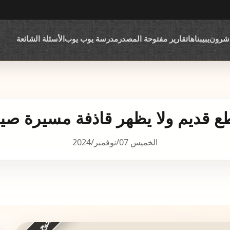
اشرون
يبيبناها
تقارير مفتوحة المصدر
مدرسة يوب يوب
الأسئلة الشائعة
ع قديم ولا يظهر قاذفة مسيرة صين
الخميس 07/نوفمبر/2024
غير صحيح جزئياً