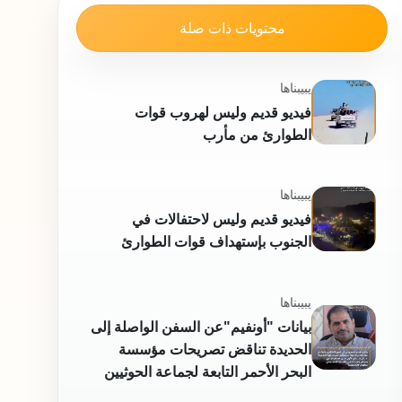
محتويات ذات صلة
يبيبناها
فيديو قديم وليس لهروب قوات
الطوارئ من مأرب
يبيبناها
فيديو قديم وليس لاحتفالات في
الجنوب بإستهداف قوات الطوارئ
يبيبناها
بيانات "أونفيم"عن السفن الواصلة إلى
الحديدة تناقض تصريحات مؤسسة
البحر الأحمر التابعة لجماعة الحوثيين