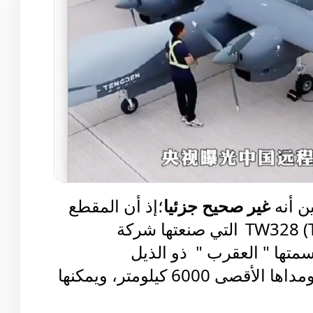
ن أنه
غير صحيح جزئيا
؛إذ أن المقطع
التي صنعتها
شركة
سمتها
" العقرب " ذو الذيل
ويمكنها أن تحمل 2800 كيلوجرام، ومداها الأقصى 6000 كيلومتر، ويمكنها