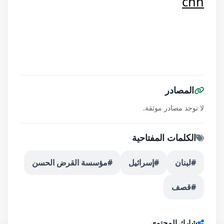
cnn
المصادر
لا توجد مصادر موثقة.
الكلمات المفتاحية
#لبنان
#إسرائيل
#مؤسسة القرض الحسن
#قصف
شارك المحتوى