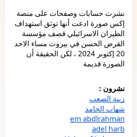
نشرت حسابات وصفحات على منصة  
إكس صورة ادعت أنها توثق استهداف 
الطيران الاسرائيلي قصف مؤسسة 
القرض الحسن في بيروت مساء الاحد 
20 إكتوبر 2024 ، لكن الحقيقة أن 
الصورة قديمة
نشرون :
زينة الصعب
شهاب الحامد
em abdlrahman
adel harb