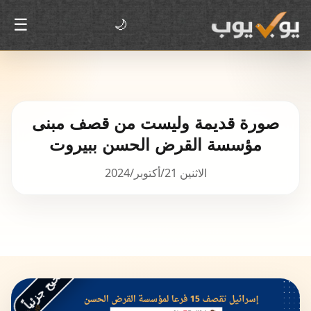
☰
🌙
صورة قديمة وليست من قصف مبنى
مؤسسة القرض الحسن ببيروت
الاثنين 21/أكتوبر/2024
غير صحيح جزئياً