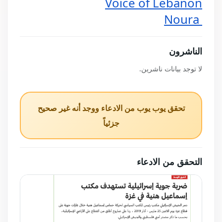
Voice of Lebanon
 Noura
الناشرون
لا توجد بيانات ناشرين.
تحقق يوب يوب من الادعاء ووجد أنه غير صحيح
جزئياً
التحقق من الادعاء