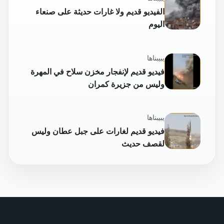
الفيديو قديم ولا غارات حديثة على صنعاء
اليوم
يبيبناها
فيديو قديم لإنفجار مخزن سلاح في المهرة
وليس من جزيرة كمران
يبيبناها
فيديو قديم لغارات على جبل عطان وليس
لقصف حديث