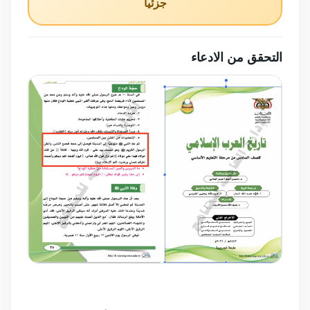
جزئياً
التحقق من الادعاء