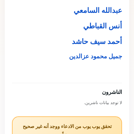
عبدالله السامعي
أنس القباطي
أحمد سيف حاشد
جميل محمود عزالدين
الناشرون
لا توجد بيانات ناشرين.
تحقق يوب يوب من الادعاء ووجد أنه غير صحيح