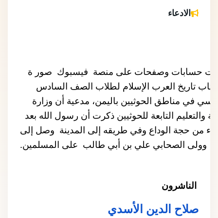
الادعاء
تداولت حسابات وصفحات على منصة  فيسبوك  صور ة  
من كتاب تاريخ العرب الإسلام لطلاب الصف السادس 
الأساسي في مناطق الحوثيين باليمن، مدعية أن وزارة 
التربية والتعليم التابعة للحوثيين ذكرت أن رسول الله بعد 
الإنتهاء من حجة الوداع وفي طريقه إلى المدينة  وصل إلى 
  وولى الصحابي علي بن أبي طالب  على المسلمين.
الناشرون
صلاح الدين الأسدي