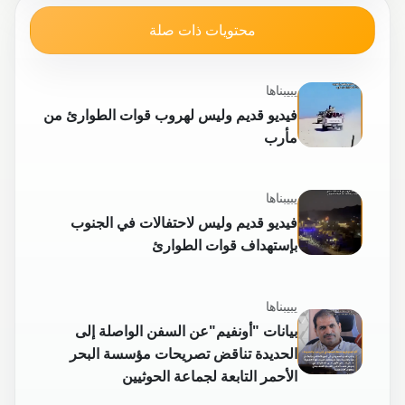
محتويات ذات صلة
يبيبناها
فيديو قديم وليس لهروب قوات الطوارئ من
مأرب
يبيبناها
فيديو قديم وليس لاحتفالات في الجنوب
بإستهداف قوات الطوارئ
يبيبناها
بيانات "أونفيم"عن السفن الواصلة إلى
الحديدة تناقض تصريحات مؤسسة البحر
الأحمر التابعة لجماعة الحوثيين