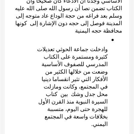
الأساسي وجدنا أن الادعاء كان صحيحا وأن 
الكتاب تضمن نصا أن رسول الله صلى الله عليه 
وسلم بعد فراغه من حجة الوداع عاد متوجه إلى 
المدينة فوصل إلى حجه دون الإشارة إلى  كونها 
محافظة حجه اليمنية 
وادخلت جماعة الحوثي تعديلات 
كثيرة ومستمرة على الكتاب 
المدرسي للصفوف الأساسية 
وضعت من خلالها الكثير من 
الأفكار التي تثير انقساما دينيا 
في المجتمع، وكانت ومازلت 
محل جدل وشك  بين  كتاب 
السيرة النبوية منذ القرن الأول 
للهجرة حتى اليوم، متسببة 
بخلافات واسعة في المجتمع 
اليمني.