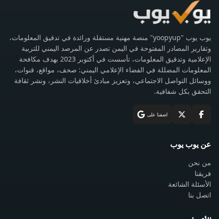
يوب يوب "yoopyup" منصة مهنية مستقلة ورائدة في تدقيق المعلومات،
وتقارير المصادر المفتوحة في اليمن تصدر عن المرصد اليمني للتربية
الإعلامية وتدقيق المعلومات، تأسست في أكتوبر 2023 بهدف مكافحة
المعلومات المضللة في الفضاء الإعلامي اليمني: صحف، مواقع، قنوات،
ووسائل التواصل الاجتماعي، وتعزيز مبادئ أخلاقيات النشر، ونشر ثقافة
التحقق بكل شفافية.
اضفنا على
عن يوب يوب
من نحن
فريقنا
الأسئلة الشائعة
اتصل بنا