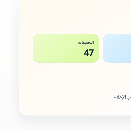
التحقيقات
47
 الإعلام.