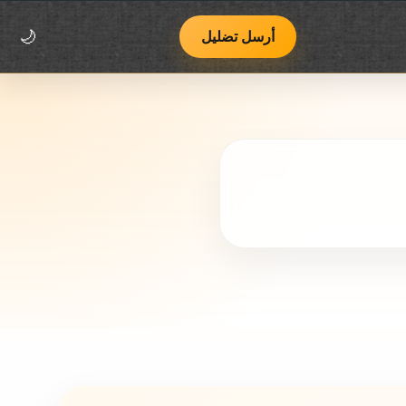
اتصل بنا
فريق يوب يوب
منهجية العمل وسياسة التصحيح
أرسل تضليل
🌙