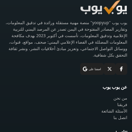
يوب يوب "yoopyup" منصة مهنية مستقلة ورائدة في تدقيق المعلومات،
وتقارير المصادر المفتوحة في اليمن تصدر عن المرصد اليمني للتربية
الإعلامية وتدقيق المعلومات، تأسست في أكتوبر 2023 بهدف مكافحة
المعلومات المضللة في الفضاء الإعلامي اليمني: صحف، مواقع، قنوات،
ووسائل التواصل الاجتماعي، وتعزيز مبادئ أخلاقيات النشر، ونشر ثقافة
التحقق بكل شفافية.
اضفنا على
عن يوب يوب
من نحن
فريقنا
الأسئلة الشائعة
اتصل بنا