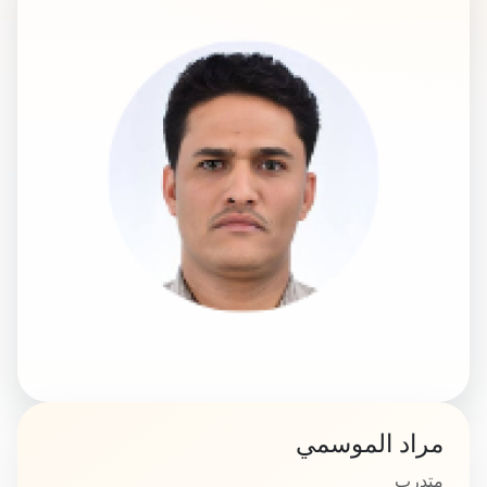
مراد الموسمي
متدرب