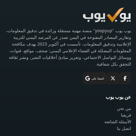
يوب يوب "yoopyup" منصة مهنية مستقلة ورائدة في تدقيق المعلومات،
وتقارير المصادر المفتوحة في اليمن تصدر عن المرصد اليمني للتربية
الإعلامية وتدقيق المعلومات، تأسست في أكتوبر 2023 بهدف مكافحة
المعلومات المضللة في الفضاء الإعلامي اليمني: صحف، مواقع، قنوات،
ووسائل التواصل الاجتماعي، وتعزيز مبادئ أخلاقيات النشر، ونشر ثقافة
التحقق بكل شفافية.
اضفنا على
عن يوب يوب
من نحن
فريقنا
الأسئلة الشائعة
اتصل بنا