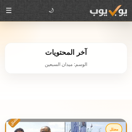
☰
🌙
آخر المحتويات
الوسم: ميدان السبعين
مضلل