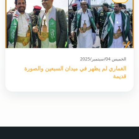
الخميس 04/سبتمبر/2025
الغماري لم يظهر في ميدان السبعين والصورة
قديمة