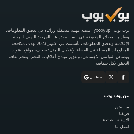
يوب يوب "yoopyup" منصة مهنية مستقلة ورائدة في تدقيق المعلومات،
وتقارير المصادر المفتوحة في اليمن تصدر عن المرصد اليمني للتربية
الإعلامية وتدقيق المعلومات، تأسست في أكتوبر 2023 بهدف مكافحة
المعلومات المضللة في الفضاء الإعلامي اليمني: صحف، مواقع، قنوات،
ووسائل التواصل الاجتماعي، وتعزيز مبادئ أخلاقيات النشر، ونشر ثقافة
التحقق بكل شفافية.
اضفنا على
عن يوب يوب
من نحن
فريقنا
الأسئلة الشائعة
اتصل بنا