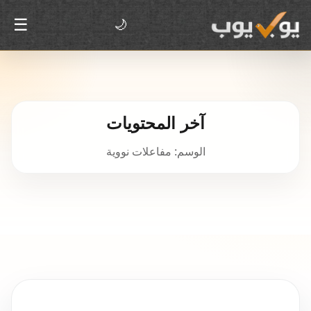
☰
🌙
آخر المحتويات
الوسم: مفاعلات نووية