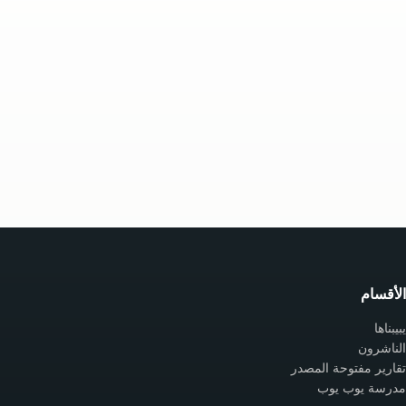
الأقسام
يبيبناها
الناشرون
تقارير مفتوحة المصدر
مدرسة يوب يوب