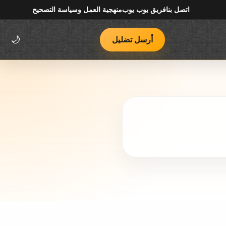
اتصل بنا
فريق يوب يوب
منهجية العمل وسياسة التصحيح
أرسل تضليل
🌙