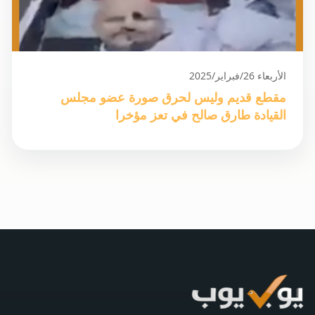
الأربعاء 26/فبراير/2025
مقطع قديم وليس لحرق صورة عضو مجلس
القيادة طارق صالح في تعز مؤخرا