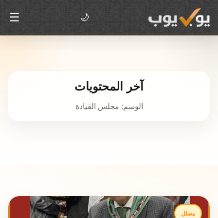
☰
🌙
آخر المحتويات
الوسم: مجلس القيادة
مضلل