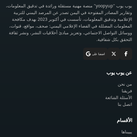
يوب يوب "yoopyup" منصة مهنية مستقلة ورائدة في تدقيق المعلومات،
وتقارير المصادر المفتوحة في اليمن تصدر عن المرصد اليمني للتربية
الإعلامية وتدقيق المعلومات، تأسست في أكتوبر 2023 بهدف مكافحة
المعلومات المضللة في الفضاء الإعلامي اليمني: صحف، مواقع، قنوات،
ووسائل التواصل الاجتماعي، وتعزيز مبادئ أخلاقيات النشر، ونشر ثقافة
التحقق بكل شفافية.
اضفنا على
عن يوب يوب
من نحن
فريقنا
الأسئلة الشائعة
اتصل بنا
الأقسام
يبيبناها