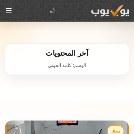
☰
🌙
آخر المحتويات
الوسم: كلمة الحوثي
مضلل