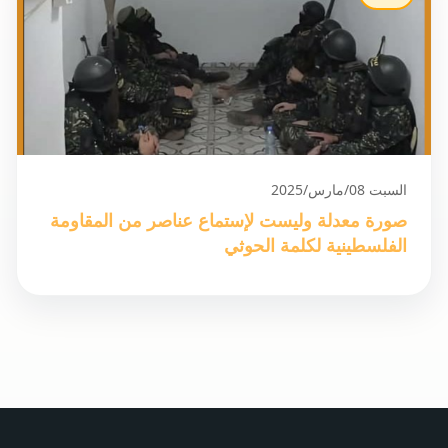
السبت 08/مارس/2025
صورة معدلة وليست لإستماع عناصر من المقاومة
الفلسطينية لكلمة الحوثي