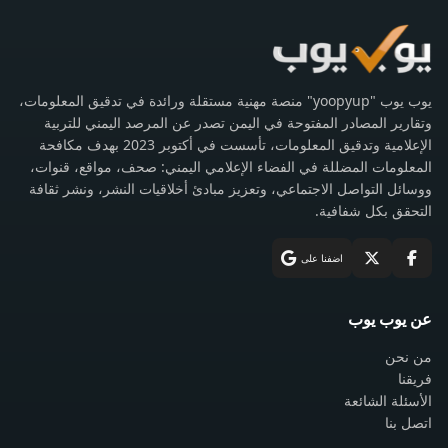
يوب يوب "yoopyup" منصة مهنية مستقلة ورائدة في تدقيق المعلومات،
وتقارير المصادر المفتوحة في اليمن تصدر عن المرصد اليمني للتربية
الإعلامية وتدقيق المعلومات، تأسست في أكتوبر 2023 بهدف مكافحة
المعلومات المضللة في الفضاء الإعلامي اليمني: صحف، مواقع، قنوات،
ووسائل التواصل الاجتماعي، وتعزيز مبادئ أخلاقيات النشر، ونشر ثقافة
التحقق بكل شفافية.
اضفنا على
عن يوب يوب
من نحن
فريقنا
الأسئلة الشائعة
اتصل بنا