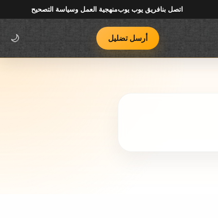
اتصل بنا
فريق يوب يوب
منهجية العمل وسياسة التصحيح
أرسل تضليل
🌙