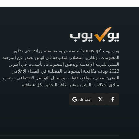
يوب يوب "yoopyup" منصة مهنية مستقلة ورائدة في تدقيق
المعلومات، وتقارير المصادر المفتوحة في اليمن تصدر عن المرصد
اليمني للتربية الإعلامية وتدقيق المعلومات، تأسست في أكتوبر
2023 بهدف مكافحة المعلومات المضللة في الفضاء الإعلامي
اليمني: صحف، مواقع، قنوات، ووسائل التواصل الاجتماعي، وتعزيز
مبادئ أخلاقيات النشر، ونشر ثقافة التحقق بكل شفافية.
اضفنا على