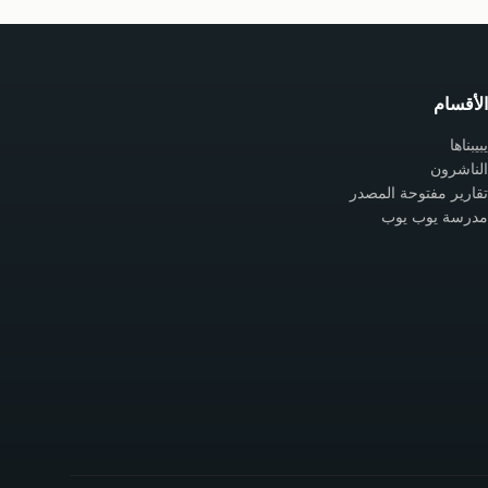
الأقسام
يبيبناها
الناشرون
تقارير مفتوحة المصدر
مدرسة يوب يوب