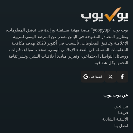
يوب يوب "yoopyup" منصة مهنية مستقلة ورائدة في تدقيق المعلومات،
وتقارير المصادر المفتوحة في اليمن تصدر عن المرصد اليمني للتربية
الإعلامية وتدقيق المعلومات، تأسست في أكتوبر 2023 بهدف مكافحة
المعلومات المضللة في الفضاء الإعلامي اليمني: صحف، مواقع، قنوات،
ووسائل التواصل الاجتماعي، وتعزيز مبادئ أخلاقيات النشر، ونشر ثقافة
التحقق بكل شفافية.
اضفنا على
عن يوب يوب
من نحن
فريقنا
الأسئلة الشائعة
اتصل بنا