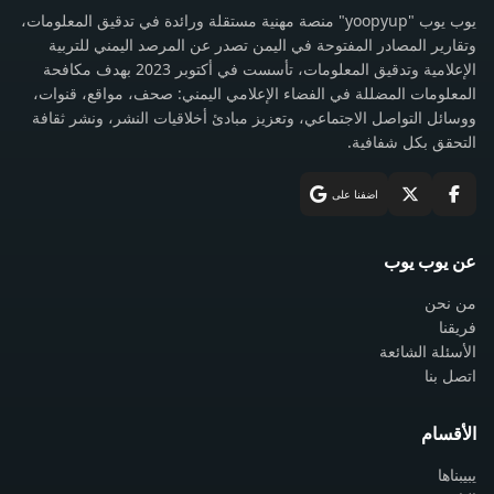
يوب يوب "yoopyup" منصة مهنية مستقلة ورائدة في تدقيق المعلومات،
وتقارير المصادر المفتوحة في اليمن تصدر عن المرصد اليمني للتربية
الإعلامية وتدقيق المعلومات، تأسست في أكتوبر 2023 بهدف مكافحة
المعلومات المضللة في الفضاء الإعلامي اليمني: صحف، مواقع، قنوات،
ووسائل التواصل الاجتماعي، وتعزيز مبادئ أخلاقيات النشر، ونشر ثقافة
التحقق بكل شفافية.
اضفنا على
عن يوب يوب
من نحن
فريقنا
الأسئلة الشائعة
اتصل بنا
الأقسام
يبيبناها