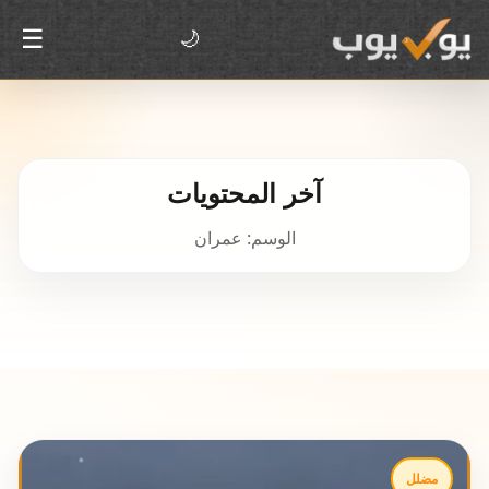
☰
🌙
آخر المحتويات
الوسم: عمران
مضلل