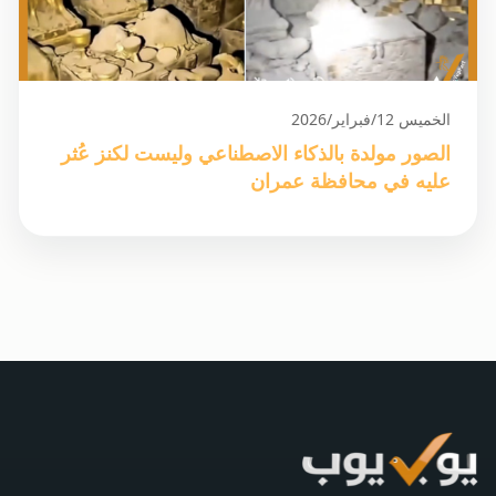
الخميس 12/فبراير/2026
الصور مولدة بالذكاء الاصطناعي وليست لكنز عُثر
عليه في محافظة عمران