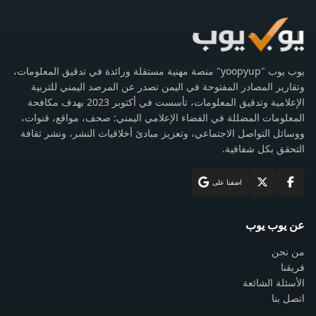
يوب يوب "yoopyup" منصة مهنية مستقلة ورائدة في تدقيق المعلومات،
وتقارير المصادر المفتوحة في اليمن تصدر عن المرصد اليمني للتربية
الإعلامية وتدقيق المعلومات، تأسست في أكتوبر 2023 بهدف مكافحة
المعلومات المضللة في الفضاء الإعلامي اليمني: صحف، مواقع، قنوات،
ووسائل التواصل الاجتماعي، وتعزيز مبادئ أخلاقيات النشر، ونشر ثقافة
التحقق بكل شفافية.
اضفنا على
عن يوب يوب
من نحن
فريقنا
الأسئلة الشائعة
اتصل بنا