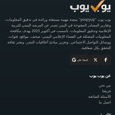
يوب يوب "yoopyup" منصة مهنية مستقلة ورائدة في تدقيق المعلومات،
وتقارير المصادر المفتوحة في اليمن تصدر عن المرصد اليمني للتربية
الإعلامية وتدقيق المعلومات، تأسست في أكتوبر 2023 بهدف مكافحة
المعلومات المضللة في الفضاء الإعلامي اليمني: صحف، مواقع، قنوات،
ووسائل التواصل الاجتماعي، وتعزيز مبادئ أخلاقيات النشر، ونشر ثقافة
التحقق بكل شفافية.
اضفنا على
عن يوب يوب
من نحن
فريقنا
الأسئلة الشائعة
اتصل بنا