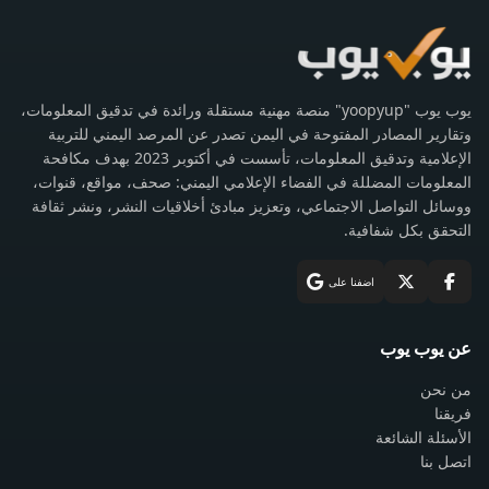
يوب يوب "yoopyup" منصة مهنية مستقلة ورائدة في تدقيق المعلومات،
وتقارير المصادر المفتوحة في اليمن تصدر عن المرصد اليمني للتربية
الإعلامية وتدقيق المعلومات، تأسست في أكتوبر 2023 بهدف مكافحة
المعلومات المضللة في الفضاء الإعلامي اليمني: صحف، مواقع، قنوات،
ووسائل التواصل الاجتماعي، وتعزيز مبادئ أخلاقيات النشر، ونشر ثقافة
التحقق بكل شفافية.
اضفنا على
عن يوب يوب
من نحن
فريقنا
الأسئلة الشائعة
اتصل بنا