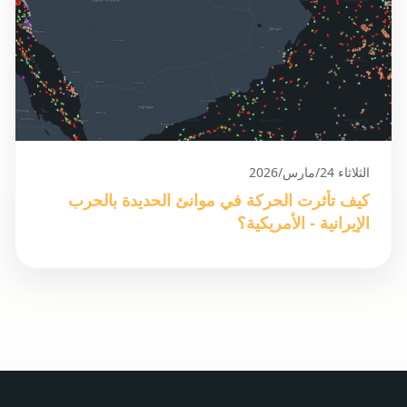
الثلاثاء 24/مارس/2026
كيف تأثرت الحركة في موانئ الحديدة بالحرب
الإيرانية - الأمريكية؟