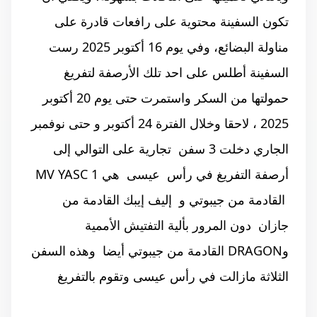
تكون السفينة محتوية على رافعات قادرة على
مناولة البضائع، وفي يوم 16 أكتوبر 2025 رست
السفينة أطلس على احد تلك الأرصفة لتفريغ
حمولتها من السكر واستمرت حتى يوم 20 أكتوبر
2025 ،
لاحقا وخلال الفترة 24 أكتوبر و حتى نوفمبر
الجاري دخلت 3 سفن تجارية على التوالي إلى
أرصفة التفريغ في رأس عيسى هي MV YASC 1
القادمة من جيبوتي و إليف إيبك القادمة من
جازان دون المرور بألية التفتيش الأممية
وDRAGON القادمة من جيبوتي أيضا وهذه السفن
الثلاثة مازالت في رأس عيسى وتقوم بالتفريغ