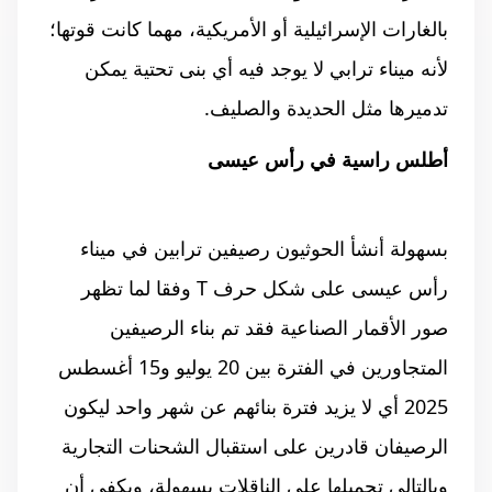
بالغارات الإسرائيلية أو الأمريكية، مهما كانت قوتها؛
لأنه ميناء ترابي لا يوجد فيه أي بنى تحتية يمكن
تدميرها مثل الحديدة والصليف.
أطلس راسية في رأس عيسى
بسهولة أنشأ الحوثيون رصيفين ترابين في ميناء
رأس عيسى على شكل حرف T وفقا لما تظهر
صور الأقمار الصناعية فقد تم بناء الرصيفين
المتجاورين في الفترة بين 20 يوليو و15 أغسطس
2025 أي لا يزيد فترة بنائهم عن شهر واحد ليكون
الرصيفان قادرين على استقبال الشحنات التجارية
وبالتالي تحميلها على الناقلات بسهولة، ويكفي أن