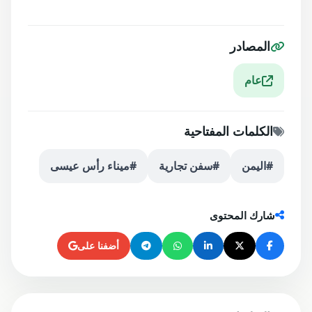
المصادر
عام
الكلمات المفتاحية
#اليمن
#سفن تجارية
#ميناء رأس عيسى
شارك المحتوى
أضفنا على