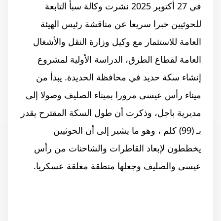
في 27 أكتوبر 2025 نشرت وكالة سبأ التابعة
للحوثيين خبرا سريعا عن مناقشة رئيس الهيئة
العامة للاستثمار مع وكيل وزارة النقل والأشغال
العامة لقطاع الطرق، الدراسة الأولية لمشروع
إنشاء سكة حديد في محافظة الحديدة. يبدأ من
ميناء رأس عيسى مرورا بميناء الصليف وصولا إلى
مديرية باجل، وذكرت أن طول السكة المقترح يقدر
بـ (99) كلم ، وهو ما يشير إلى أن الحوثيين
يخططون لإبعاد القاطرات والشاحنات من رأس
عيسى والصليف وجعلها منطقة مغلقة عسكريا.