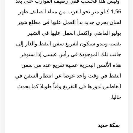
وليس هذا فحسب ففي رصيف القوارب على بعد
1,56 كيلو متر نحو الغرب من ميناء الصليف ظهر
لسان بحري جديد بدأ العمل عليها في مطلع شهر
يوليو الماضي واكتمل العمل عليها في الشهر
نفسه
ويبدو ستكون لتفريغ سفن النفط والغاز إلى
جانب تلك الموجودة في رأس عيسى إذا ستوفر
هذه الألسن البحرية عملية تفريغ عدد من سفن
النفط في وقت واحد عوضا عن انتظار السفن في
الغاطس لدورها في التفريغ وقتاً طويلا كما يحدث
حاليا.
سكة حديد