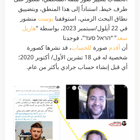
نطاق البحث الزمني، استوقفنا
بوست
منشور
في 22 أيلول/سبتمبر 2023، بواسطة “
هاريل
سعد
” “הראל סעד”، فوجدنا
أن
أقدم
صورة
للحساب
، قد نشرها كصورة
شخصية له في 18 تشرين الأول/ أكتوبر 2020؛
أي قبل إنشاء حساب جرادي بأكثر من عام.