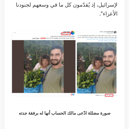
صورة مضللة ادّعى مالك الحساب أنها له برفقة جدته
كما نشر الحساب
تغريدة
بتاريخ 19 تشرين الأول/