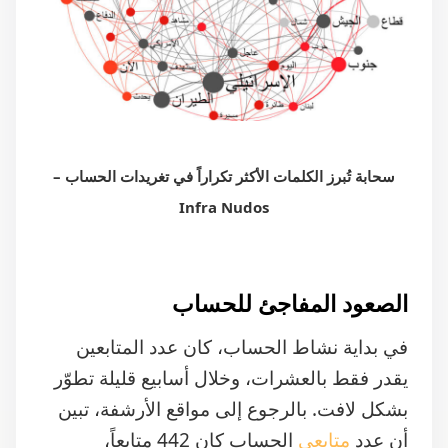
سحابة تُبرز الكلمات الأكثر تكراراً في تغريدات الحساب –
Infra Nudos
الصعود المفاجئ للحساب
في بداية نشاط الحساب، كان عدد المتابعين
يقدر فقط بالعشرات، وخلال أسابيع قليلة تطوّر
بشكل لافت. بالرجوع إلى مواقع الأرشفة، تبين
أن عدد
متابعي
الحساب كان 442 متابعاً،
حتى
تاريخ
24 تشرين الأول/أكتوبر 2023، ليصل