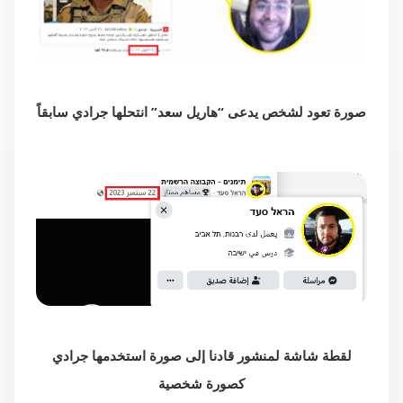
صورة تعود لشخص يدعى “هاريل سعد” انتحلها جرادي سابقاً
لقطة شاشة لمنشور قادنا إلى صورة استخدمها جرادي
كصورة شخصية