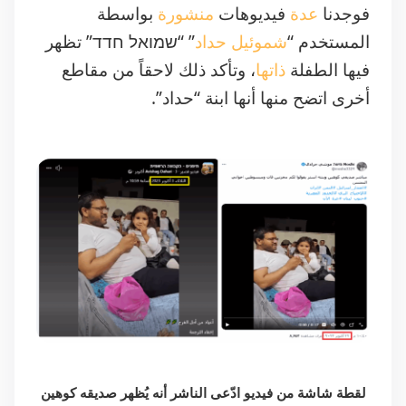
فيها الطفلة
ذاتها
، وتأكد ذلك لاحقاً من مقاطع
أخرى اتضح منها أنها ابنة “حداد”.
لقطة شاشة من فيديو ادّعى الناشر أنه يُظهر صديقه كوهين
وابنته إستر