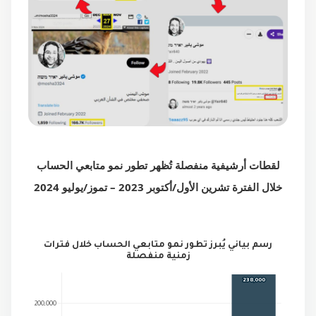
لقطات أرشيفية منفصلة تُظهر تطور نمو متابعي الحساب
خلال الفترة تشرين الأول/أكتوبر 2023 – تموز/يوليو 2024