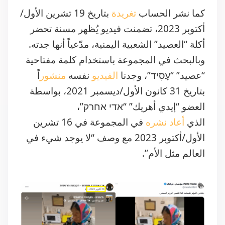
أكتوبر 2023، تضمنت فيديو يُظهر مسنة تحضر
أكلة “العصيد” الشعبية اليمنية، مدّعياً أنها جدته.
وبالبحث في المجموعة باستخدام كلمة مفتاحية
“عصيد” “עָסִיד”، وجدنا
الفيديو
نفسه
منشور
اً
بتاريخ 31 كانون الأول/ديسمبر 2021، بواسطة
العضو “إيدي أهريك” “אדי אחרק”،
الذي
أعاد
نشره
في المجموعة في 16 تشرين
الأول/أكتوبر 2023 مع وصف “لا يوجد شيء في
العالم مثل الأم”.