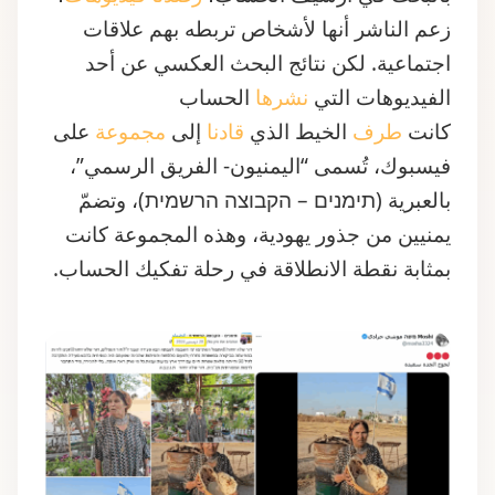
اجتماعية. لكن نتائج البحث العكسي عن أحد
الفيديوهات التي
نشرها
الحساب
كانت
طرف
الخيط الذي
قادنا
إلى
مجموعة
على
فيسبوك، تُسمى “اليمنيون- الفريق الرسمي”،
بالعبرية (תימנים – הקבוצה הרשמית)، وتضمّ
يمنيين من جذور يهودية، وهذه المجموعة كانت
بمثابة نقطة الانطلاقة في رحلة تفكيك الحساب.