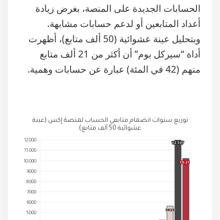
وبتحليل عينة عشوائية (50 ألف متابع)، أظهرت
أداة “سيركل بوم” أن أكثر من 21 ألف متابع
منهم (42 في المئة) عبارة عن حسابات وهمية.