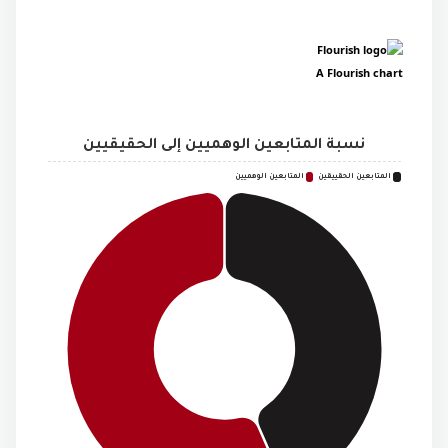
A Flourish chart