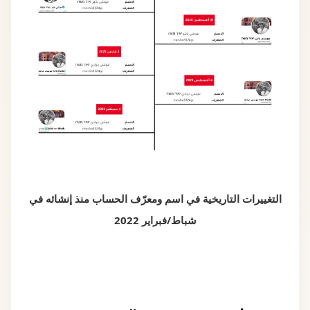
التغييرات التاريخية في اسم ومعرّف الحساب منذ إنشائه في
شباط/فبراير 2022
مؤشرات تدعم فرضية “وهمية
الحساب”