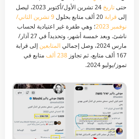
إلى
قرابة
20 ألف متابع بحلول
9 تشرين الثاني/
نوفمبر 2023
؛ وهي طفرة غير اعتيادية لحساب
ناشئ. وبعد خمسة أشهر، وتحديداً في 27 آذار/
مارس 2024، وصل إجمالي
المتابعين
إلى قرابة
167 ألف متابع، ثم تجاوز
238 ألف
متابع في
تموز/يوليو 2024.